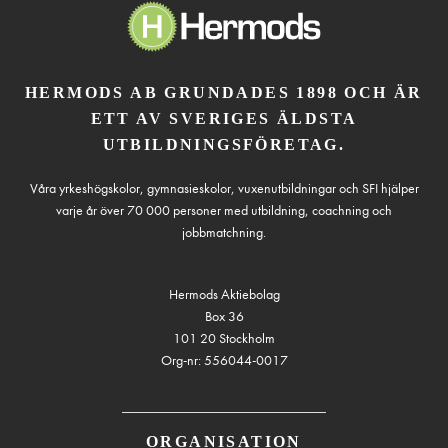
HERMODS AB GRUNDADES 1898 OCH ÄR
ETT AV SVERIGES ÄLDSTA
UTBILDNINGSFÖRETAG.
Våra yrkeshögskolor, gymnasieskolor, vuxenutbildningar och SFI hjälper
varje år över 70 000 personer med utbildning, coachning och
jobbmatchning.
Hermods Aktiebolag
Box 36
101 20 Stockholm
Org-nr: 556044-0017
ORGANISATION