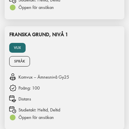
Öppen för ansökan
FRANSKA GRUND, NIVÅ 1
VUX
SPRÅK
Komvux – Ämnesnivå Gy25
Poäng:
100
Distans
Studietakt:
Heltid, Deltid
Öppen för ansökan