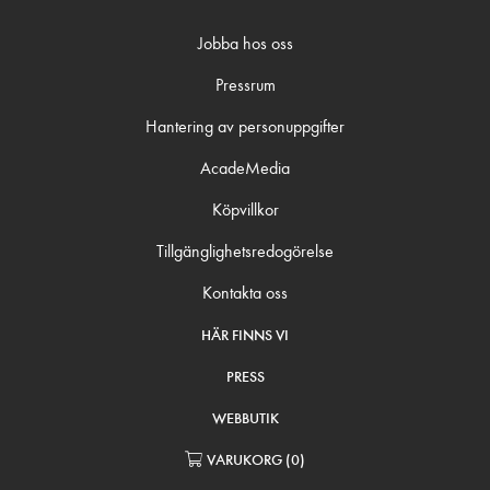
Jobba hos oss
Pressrum
Hantering av personuppgifter
AcadeMedia
Köpvillkor
Tillgänglighetsredogörelse
Kontakta oss
HÄR FINNS VI
PRESS
WEBBUTIK
VARUKORG
(
0
)