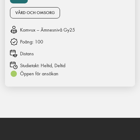
VÅRD OCH OMSORG
Komvux – Ämnesnivå Gy25
Poäng:
100
Distans
Studietakt:
Heltid, Deltid
Öppen för ansökan