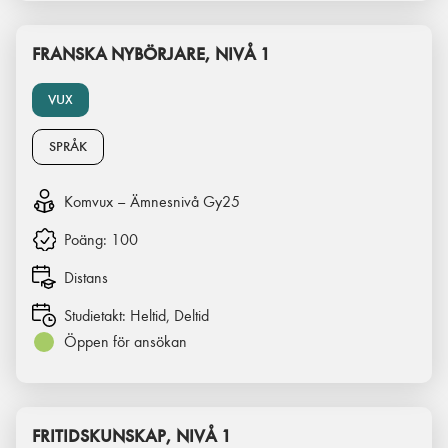
FRANSKA NYBÖRJARE, NIVÅ 1
VUX
SPRÅK
Komvux – Ämnesnivå Gy25
Poäng:
100
Distans
Studietakt:
Heltid, Deltid
Öppen för ansökan
FRITIDSKUNSKAP, NIVÅ 1