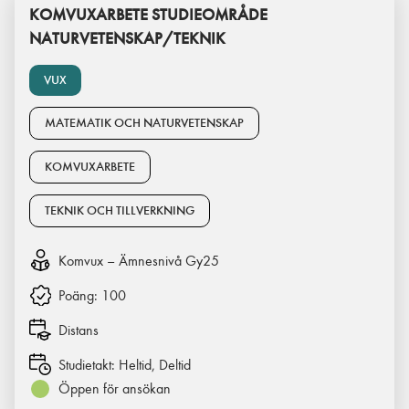
KOMVUXARBETE STUDIEOMRÅDE
NATURVETENSKAP/TEKNIK
VUX
MATEMATIK OCH NATURVETENSKAP
KOMVUXARBETE
TEKNIK OCH TILLVERKNING
Komvux – Ämnesnivå Gy25
Poäng:
100
Distans
Studietakt:
Heltid, Deltid
Öppen för ansökan