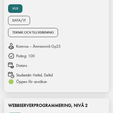
VUX
DATA/IT
TEKNIK OCH TILLVERKNING
Komvux – Ämnesnivå Gy25
Poäng:
100
Distans
Studietakt:
Heltid, Deltid
Öppen för ansökan
WEBBSERVERPROGRAMMERING, NIVÅ 2