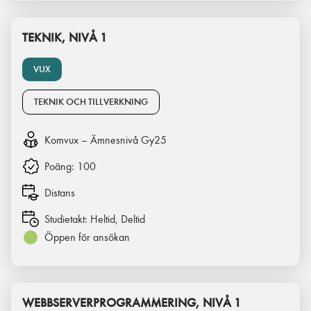
TEKNIK, NIVÅ 1
VUX
TEKNIK OCH TILLVERKNING
Komvux – Ämnesnivå Gy25
Poäng:
100
Distans
Studietakt:
Heltid, Deltid
Öppen för ansökan
WEBBSERVERPROGRAMMERING, NIVÅ 1