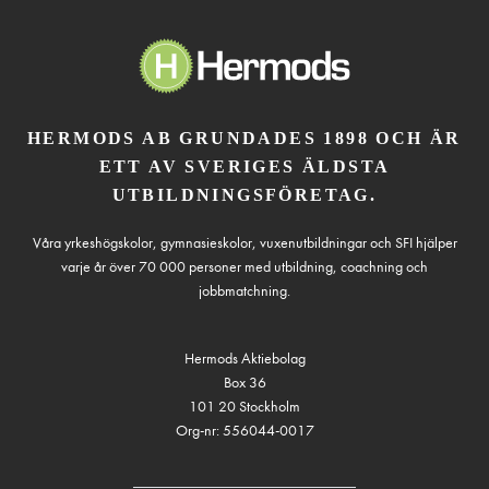
HERMODS AB GRUNDADES 1898 OCH ÄR
ETT AV SVERIGES ÄLDSTA
UTBILDNINGSFÖRETAG.
Våra yrkeshögskolor, gymnasieskolor, vuxenutbildningar och SFI hjälper
varje år över 70 000 personer med utbildning, coachning och
jobbmatchning.
Hermods Aktiebolag
Box 36
101 20 Stockholm
Org-nr: 556044-0017