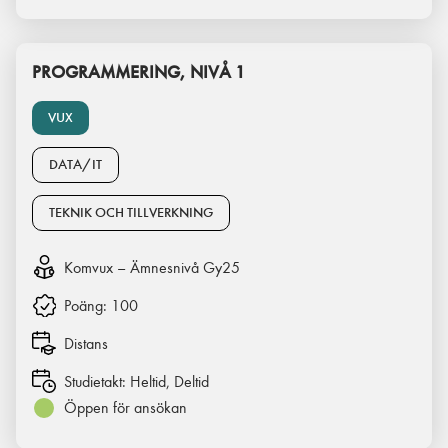
PROGRAMMERING, NIVÅ 1
VUX
DATA/IT
TEKNIK OCH TILLVERKNING
Komvux – Ämnesnivå Gy25
Poäng:
100
Distans
Studietakt:
Heltid, Deltid
Öppen för ansökan