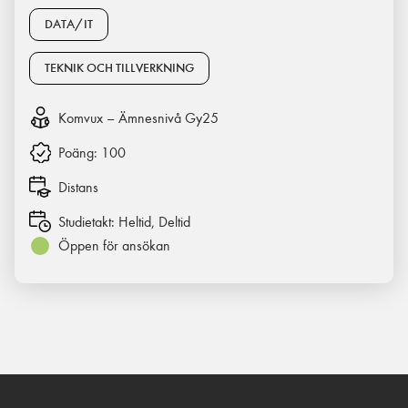
DATA/IT
TEKNIK OCH TILLVERKNING
Komvux – Ämnesnivå Gy25
Poäng:
100
Distans
Studietakt:
Heltid, Deltid
Öppen för ansökan