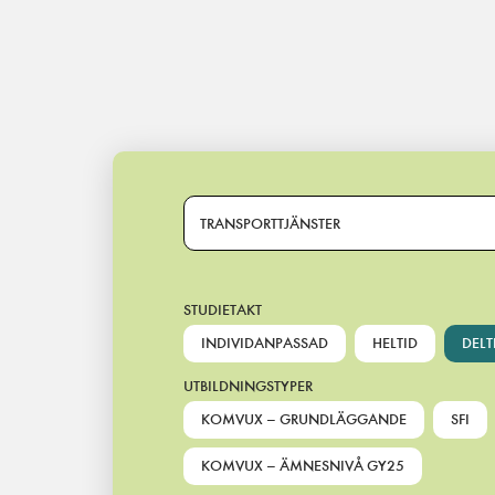
Main Navigation
TRANSPORTTJÄNSTER
STUDIETAKT
INDIVIDANPASSAD
HELTID
DELT
UTBILDNINGSTYPER
KOMVUX – GRUNDLÄGGANDE
SFI
KOMVUX – ÄMNESNIVÅ GY25