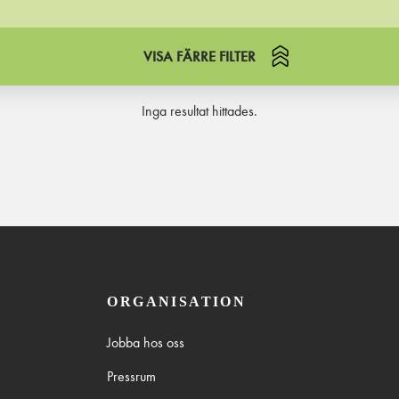
VISA FÄRRE FILTER
Inga resultat hittades.
ORGANISATION
Jobba hos oss
Pressrum