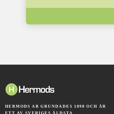
HERMODS AB GRUNDADES 1898 OCH ÄR
ETT AV SVERIGES ÄLDSTA