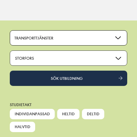
Main Navigation
TRANSPORTTJÄNSTER
STORFORS
SÖK UTBILDNING
STUDIETAKT
INDIVIDANPASSAD
HELTID
DELTID
HALVTID