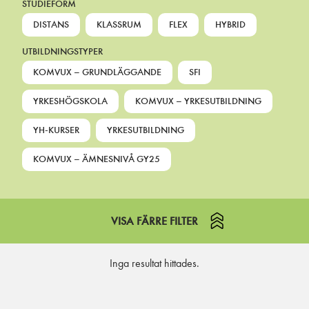
STUDIEFORM
DISTANS
KLASSRUM
FLEX
HYBRID
UTBILDNINGSTYPER
KOMVUX – GRUNDLÄGGANDE
SFI
YRKESHÖGSKOLA
KOMVUX – YRKESUTBILDNING
YH-KURSER
YRKESUTBILDNING
KOMVUX – ÄMNESNIVÅ GY25
VISA FÄRRE FILTER
Inga resultat hittades.