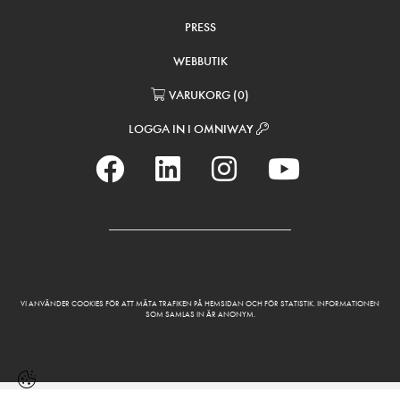
PRESS
WEBBUTIK
VARUKORG
(
0
)
LOGGA IN I OMNIWAY
VI ANVÄNDER COOKIES FÖR ATT MÄTA TRAFIKEN PÅ HEMSIDAN OCH FÖR STATISTIK. INFORMATIONEN
SOM SAMLAS IN ÄR ANONYM.