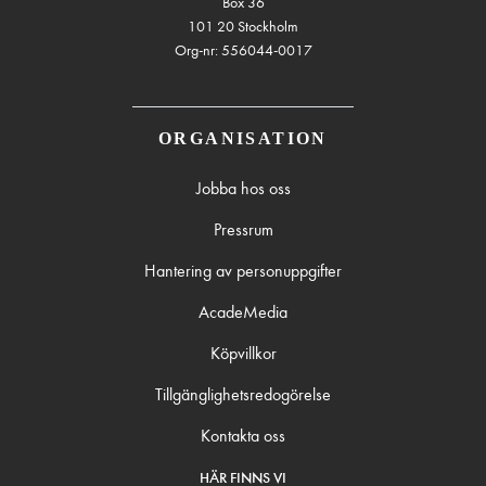
Box 36
101 20 Stockholm
Org-nr: 556044-0017
ORGANISATION
Jobba hos oss
Pressrum
Hantering av personuppgifter
AcadeMedia
Köpvillkor
Tillgänglighetsredogörelse
Kontakta oss
HÄR FINNS VI