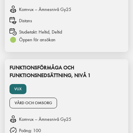
Komvux – Ämnesnivå Gy25
Distans
Studietakt:
Heltid, Deltid
Öppen för ansökan
FUNKTIONSFÖRMÅGA OCH
FUNKTIONSNEDSÄTTNING, NIVÅ 1
VUX
VÅRD OCH OMSORG
Komvux – Ämnesnivå Gy25
Poäng:
100