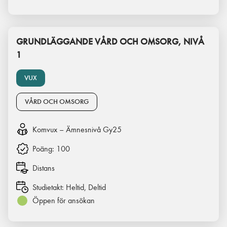
GRUNDLÄGGANDE VÅRD OCH OMSORG, NIVÅ
1
VUX
VÅRD OCH OMSORG
Komvux – Ämnesnivå Gy25
Poäng:
100
Distans
Studietakt:
Heltid, Deltid
Öppen för ansökan