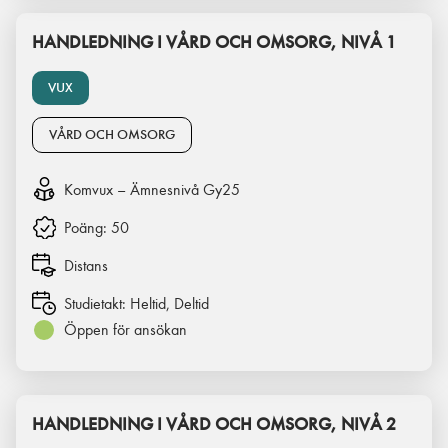
HANDLEDNING I VÅRD OCH OMSORG, NIVÅ 1
VUX
VÅRD OCH OMSORG
Komvux – Ämnesnivå Gy25
Poäng:
50
Distans
Studietakt:
Heltid, Deltid
Öppen för ansökan
HANDLEDNING I VÅRD OCH OMSORG, NIVÅ 2