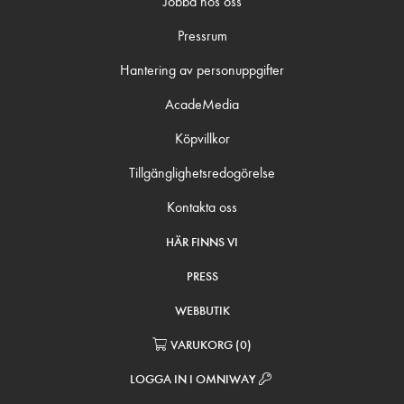
Jobba hos oss
Pressrum
Hantering av personuppgifter
AcadeMedia
Köpvillkor
Tillgänglighetsredogörelse
Kontakta oss
HÄR FINNS VI
PRESS
WEBBUTIK
VARUKORG
(
0
)
LOGGA IN I OMNIWAY