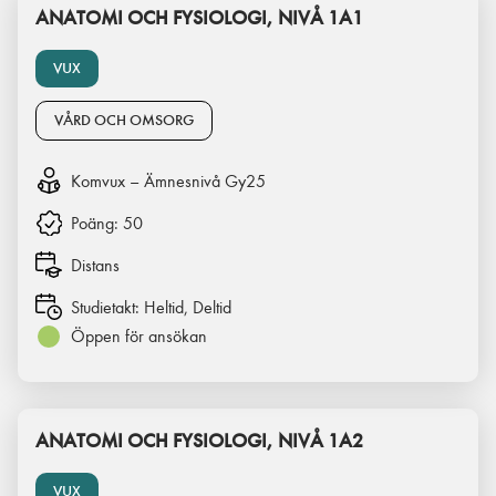
ANATOMI OCH FYSIOLOGI, NIVÅ 1A1
VUX
VÅRD OCH OMSORG
Komvux – Ämnesnivå Gy25
Poäng:
50
Distans
Studietakt:
Heltid, Deltid
Öppen för ansökan
ANATOMI OCH FYSIOLOGI, NIVÅ 1A2
VUX