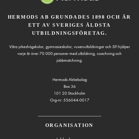
HERMODS AB GRUNDADES 1898 OCH ÄR
ETT AV SVERIGES ÄLDSTA
UTBILDNINGSFÖRETAG.
Våra yrkeshögskolor, gymnasieskolor, vuxenutbildningar och SFI hjälper
varje år över 70 000 personer med utbildning, coachning och
jobbmatchning.
Hermods Aktiebolag
Box 36
101 20 Stockholm
Org-nr: 556044-0017
ORGANISATION