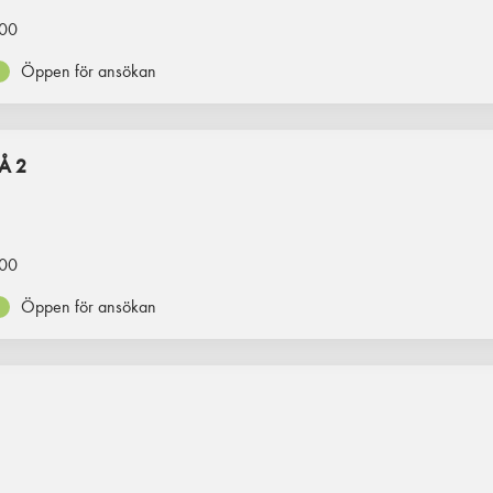
00
Öppen för ansökan
Å 2
00
Öppen för ansökan