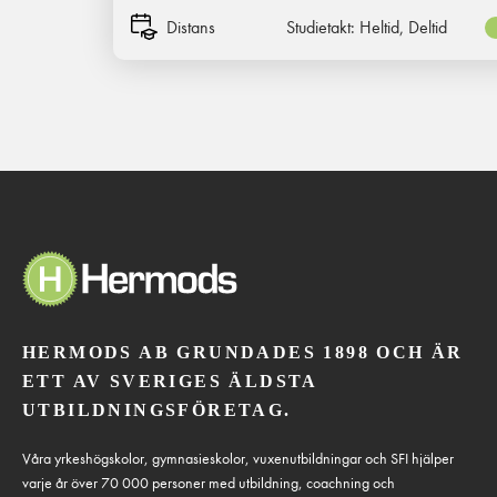
Distans
Studietakt:
Heltid, Deltid
HERMODS AB GRUNDADES 1898 OCH ÄR
ETT AV SVERIGES ÄLDSTA
UTBILDNINGSFÖRETAG.
Våra yrkeshögskolor, gymnasieskolor, vuxenutbildningar och SFI hjälper
varje år över 70 000 personer med utbildning, coachning och