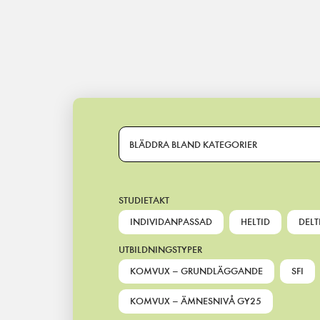
Main Navigation
BLÄDDRA BLAND KATEGORIER
STUDIETAKT
INDIVIDANPASSAD
HELTID
DELT
UTBILDNINGSTYPER
KOMVUX – GRUNDLÄGGANDE
SFI
KOMVUX – ÄMNESNIVÅ GY25