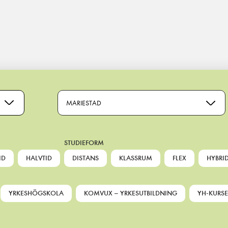
MARIESTAD
STUDIEFORM
ID
HALVTID
DISTANS
KLASSRUM
FLEX
HYBRI
YRKESHÖGSKOLA
KOMVUX – YRKESUTBILDNING
YH-KURSE