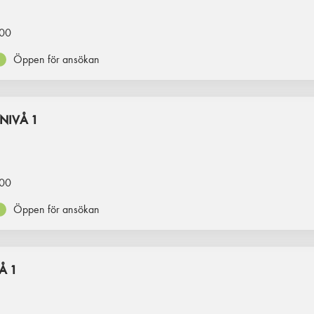
00
Öppen för ansökan
NIVÅ 1
00
Öppen för ansökan
Å 1