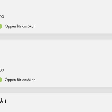
00
Öppen för ansökan
00
Öppen för ansökan
Å 1