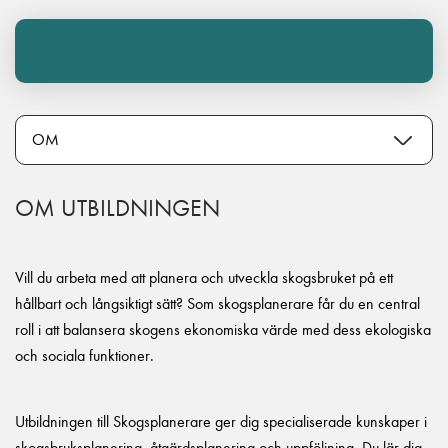
OM UTBILDNINGEN
Vill du arbeta med att planera och utveckla skogsbruket på ett
hållbart och långsiktigt sätt? Som skogsplanerare får du en central
roll i att balansera skogens ekonomiska värde med dess ekologiska
och sociala funktioner.
Utbildningen till Skogsplanerare ger dig specialiserade kunskaper i
skogsbruksplanering, åtgärdsplanering och uppföljning. Du lär dig