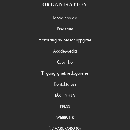
ORGANISATION
Jobba hos oss
Pressrum
Hantering av personuppgifter
AcadeMedia
Köpvillkor
Tillgänglighetsredogörelse
Kontakta oss
HÄR FINNS VI
PRESS
WEBBUTIK
VARUKORG
(
0
)