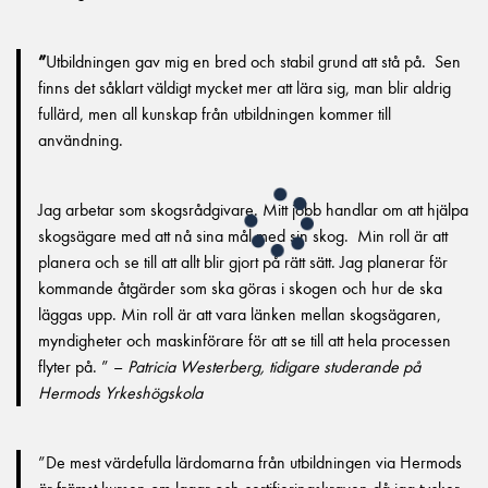
”
Utbildningen gav mig en bred och stabil grund att stå på. Sen
finns det såklart väldigt mycket mer att lära sig, man blir aldrig
fullärd, men all kunskap från utbildningen kommer till
användning.
Jag arbetar som skogsrådgivare. Mitt jobb handlar om att hjälpa
skogsägare med att nå sina mål med sin skog. Min roll är att
planera och se till att allt blir gjort på rätt sätt. Jag planerar för
kommande åtgärder som ska göras i skogen och hur de ska
läggas upp. Min roll är att vara länken mellan skogsägaren,
myndigheter och maskinförare för att se till att hela processen
flyter på. ” –
Patricia Westerberg, tidigare studerande på
Hermods Yrkeshögskola
”De mest värdefulla lärdomarna från utbildningen via Hermods