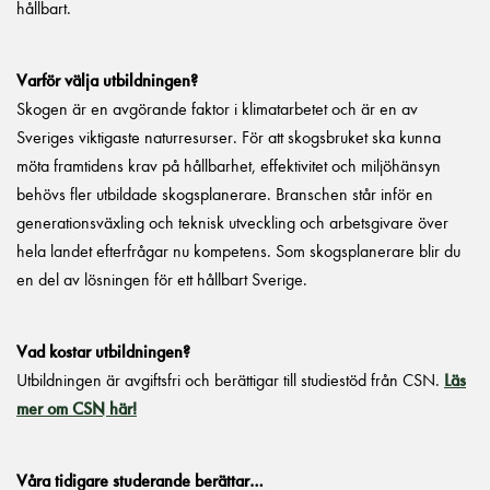
hållbart.
Varför välja utbildningen?
Skogen är en avgörande faktor i klimatarbetet och är en av
Sveriges viktigaste naturresurser. För att skogsbruket ska kunna
möta framtidens krav på hållbarhet, effektivitet och miljöhänsyn
behövs fler utbildade skogsplanerare. Branschen står inför en
generationsväxling och teknisk utveckling och arbetsgivare över
hela landet efterfrågar nu kompetens. Som skogsplanerare blir du
en del av lösningen för ett hållbart Sverige.
Vad kostar utbildningen?
Utbildningen är avgiftsfri och berättigar till studiestöd från CSN.
Läs
mer om CSN här!
Våra tidigare studerande berättar…