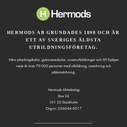
HERMODS AB GRUNDADES 1898 OCH ÄR
ETT AV SVERIGES ÄLDSTA
UTBILDNINGSFÖRETAG.
Våra yrkeshögskolor, gymnasieskolor, vuxenutbildningar och SFI hjälper
varje år över 70 000 personer med utbildning, coachning och
jobbmatchning.
Hermods Aktiebolag
Box 36
101 20 Stockholm
Org-nr: 556044-0017