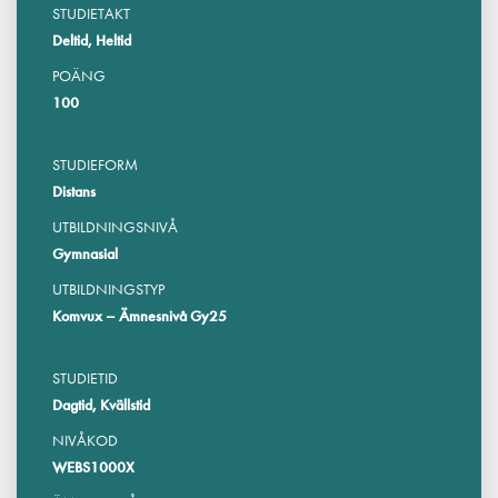
STUDIETAKT
Deltid, Heltid
POÄNG
100
STUDIEFORM
Distans
UTBILDNINGSNIVÅ
Gymnasial
UTBILDNINGSTYP
Komvux – Ämnesnivå Gy25
STUDIETID
Dagtid, Kvällstid
NIVÅKOD
WEBS1000X