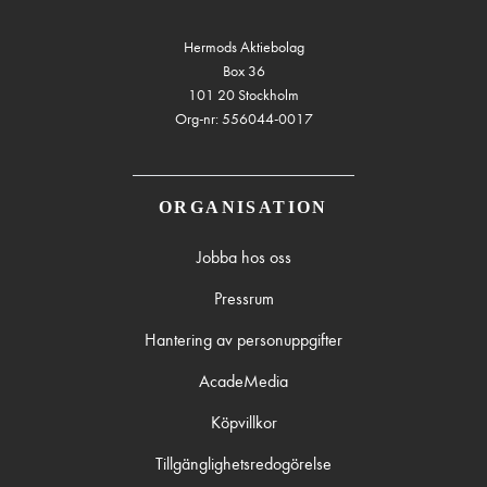
Hermods Aktiebolag
Box 36
101 20 Stockholm
Org-nr: 556044-0017
ORGANISATION
Jobba hos oss
Pressrum
Hantering av personuppgifter
AcadeMedia
Köpvillkor
Tillgänglighetsredogörelse