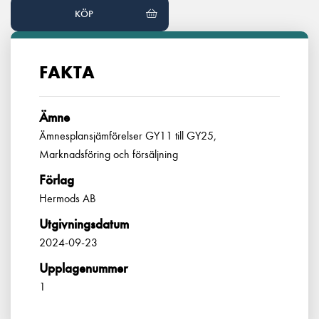
KÖP
FAKTA
Ämne
Ämnesplansjämförelser GY11 till GY25,
Marknadsföring och försäljning
Förlag
Hermods AB
Utgivningsdatum
2024-09-23
Upplagenummer
1