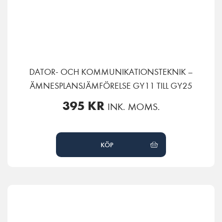
DATOR- OCH KOMMUNIKATIONSTEKNIK –
ÄMNESPLANSJÄMFÖRELSE GY11 TILL GY25
395
KR
INK. MOMS.
KÖP