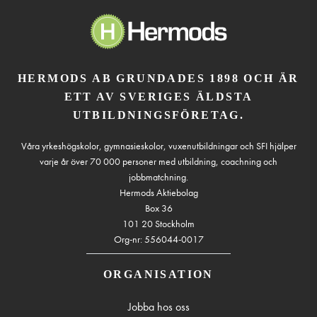
HERMODS AB GRUNDADES 1898 OCH ÄR
ETT AV SVERIGES ÄLDSTA
UTBILDNINGSFÖRETAG.
Våra yrkeshögskolor, gymnasieskolor, vuxenutbildningar och SFI hjälper
varje år över 70 000 personer med utbildning, coachning och
jobbmatchning.
Hermods Aktiebolag
Box 36
101 20 Stockholm
Org-nr: 556044-0017
ORGANISATION
Jobba hos oss