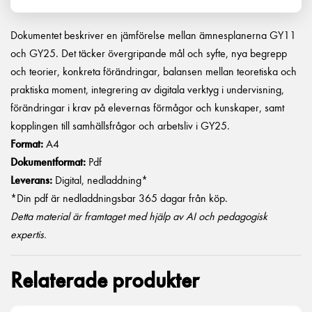
Dokumentet beskriver en jämförelse mellan ämnesplanerna GY11
och GY25. Det täcker övergripande mål och syfte, nya begrepp
och teorier, konkreta förändringar, balansen mellan teoretiska och
praktiska moment, integrering av digitala verktyg i undervisning,
förändringar i krav på elevernas förmågor och kunskaper, samt
kopplingen till samhällsfrågor och arbetsliv i GY25.
Format:
A4
Dokumentformat:
Pdf
Leverans:
Digital, nedladdning*
*Din pdf är nedladdningsbar 365 dagar från köp.
Detta material är framtaget med hjälp av AI och pedagogisk
expertis.
Relaterade produkter