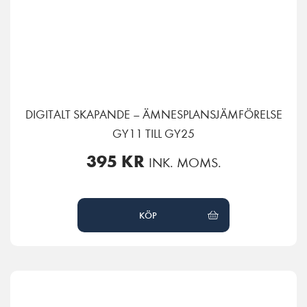
DIGITALT SKAPANDE – ÄMNESPLANSJÄMFÖRELSE
GY11 TILL GY25
395
KR
INK. MOMS.
KÖP