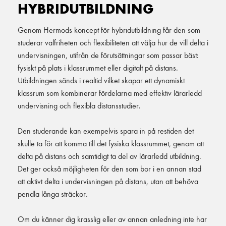
HYBRIDUTBILDNING
Genom Hermods koncept för hybridutbildning får den som
studerar valfriheten och flexibiliteten att välja hur de vill delta i
undervisningen, utifrån de förutsättningar som passar bäst:
fysiskt på plats i klassrummet eller digitalt på distans.
Utbildningen sänds i realtid vilket skapar ett dynamiskt
klassrum som kombinerar fördelarna med effektiv lärarledd
undervisning och flexibla distansstudier.
Den studerande kan exempelvis spara in på restiden det
skulle ta för att komma till det fysiska klassrummet, genom att
delta på distans och samtidigt ta del av lärarledd utbildning.
Det ger också möjligheten för den som bor i en annan stad
att aktivt delta i undervisningen på distans, utan att behöva
pendla långa sträckor.
Om du känner dig krasslig eller av annan anledning inte har