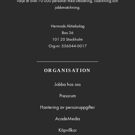
varje år över 70 000 personer med utbildning, coachning och
jobbmatchning.
Hermods Aktiebolag
Box 36
101 20 Stockholm
Org-nr: 556044-0017
ORGANISATION
Jobba hos oss
Pressrum
Hantering av personuppgifter
AcadeMedia
Köpvillkor