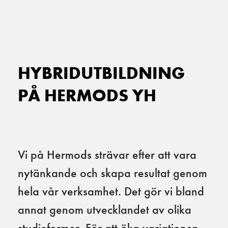
Main Navigation
HYBRIDUTBILDNING
PÅ HERMODS YH
Vi på Hermods strävar efter att vara
nytänkande och skapa resultat genom
hela vår verksamhet. Det gör vi bland
annat genom utvecklandet av olika
studieformer. För att öka variationen