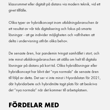
klassrummet eller digitalt på distans via modern teknik, vid ett
givet tillfälle.
Olika typer av hybridkoncept inom utbildningsbranschen är
ett resultat av vår tids digitalisering och fokus på smarta
lösningar - att ge individer möjligheten och valfriheten att
delta i undervisning utifrån olika behov.
De senaste åren, har pandemin tvingat samhället i stort, och
inte minst utbildningsbranschen att ställa om helt till digitala
lösningar på distans på kort tid. Olika hybridlösningar eller
hybridkoncept har blivit det ”nya normala” de senaste åren
till följd av detta. Det ser vi inte minst i Nyordslistan för 2021,
där hybridarbete och hybridmöte tagit plats för att beskriva
det ”nya normala” när det kommer till arbetsplatsen.
FÖRDELAR MED