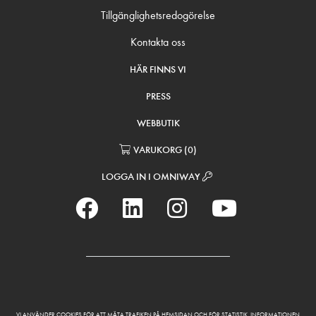
Tillgänglighetsredogörelse
Kontakta oss
HÄR FINNS VI
PRESS
WEBBUTIK
VARUKORG
(
0
)
LOGGA IN I OMNIWAY
VI ANVÄNDER COOKIES FÖR ATT MÄTA TRAFIKEN PÅ HEMSIDAN OCH FÖR STATISTIK. INFORMATIONEN