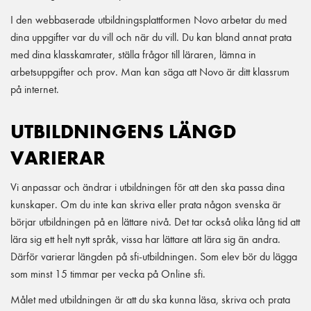
I den webbaserade utbildningsplattformen Novo arbetar du med
dina uppgifter var du vill och när du vill. Du kan bland annat prata
med dina klasskamrater, ställa frågor till läraren, lämna in
arbetsuppgifter och prov. Man kan säga att Novo är ditt klassrum
på internet.
UTBILDNINGENS LÄNGD
VARIERAR
Vi anpassar och ändrar i utbildningen för att den ska passa dina
kunskaper. Om du inte kan skriva eller prata någon svenska är
börjar utbildningen på en lättare nivå. Det tar också olika lång tid att
lära sig ett helt nytt språk, vissa har lättare att lära sig än andra.
Därför varierar längden på sfi-utbildningen. Som elev bör du lägga
som minst 15 timmar per vecka på Online sfi.
Målet med utbildningen är att du ska kunna läsa, skriva och prata