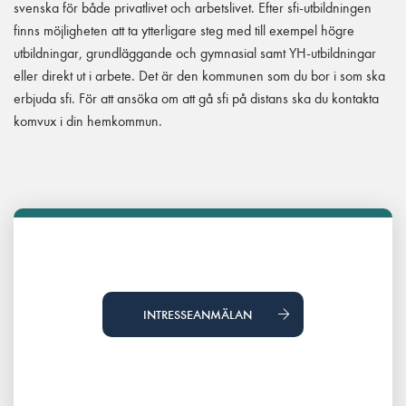
svenska för både privatlivet och arbetslivet. Efter sfi-utbildningen
finns möjligheten att ta ytterligare steg med till exempel högre
utbildningar, grundläggande och gymnasial samt YH-utbildningar
eller direkt ut i arbete. Det är den kommunen som du bor i som ska
erbjuda sfi. För att ansöka om att gå sfi på distans ska du kontakta
komvux i din hemkommun.
INTRESSEANMÄLAN