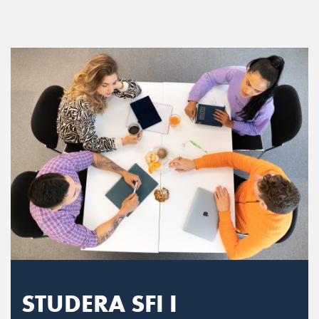
Main Navigation
STUDERA SFI I