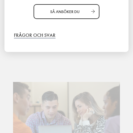
SÅ ANSÖKER DU
FRÅGOR OCH SVAR