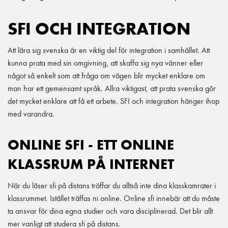
SFI OCH INTEGRATION
Att lära sig svenska är en viktig del för integration i samhället. Att
kunna prata med sin omgivning, att skaffa sig nya vänner eller
något så enkelt som att fråga om vägen blir mycket enklare om
man har ett gemensamt språk. Allra viktigast, att prata svenska gör
det mycket enklare att få ett arbete. SFI och integration hänger ihop
med varandra.
ONLINE SFI - ETT ONLINE
KLASSRUM PÅ INTERNET
När du läser sfi på distans träffar du alltså inte dina klasskamrater i
klassrummet. Istället träffas ni online. Online sfi innebär att du måste
ta ansvar för dina egna studier och vara disciplinerad. Det blir allt
mer vanligt att studera sfi på distans.