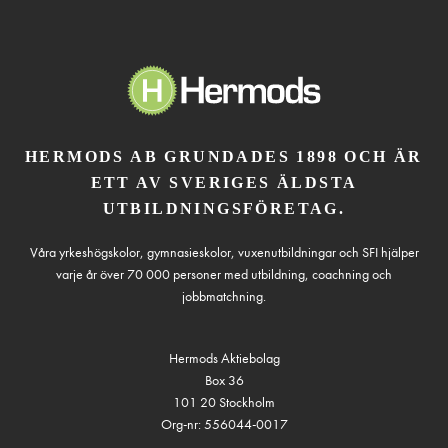
HERMODS AB GRUNDADES 1898 OCH ÄR
ETT AV SVERIGES ÄLDSTA
UTBILDNINGSFÖRETAG.
Våra yrkeshögskolor, gymnasieskolor, vuxenutbildningar och SFI hjälper
varje år över 70 000 personer med utbildning, coachning och
jobbmatchning.
Hermods Aktiebolag
Box 36
101 20 Stockholm
Org-nr: 556044-0017