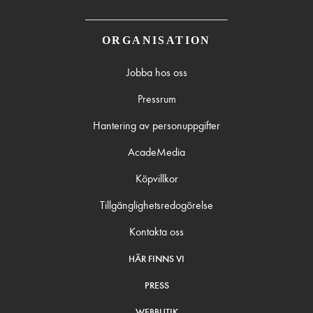
ORGANISATION
Jobba hos oss
Pressrum
Hantering av personuppgifter
AcadeMedia
Köpvillkor
Tillgänglighetsredogörelse
Kontakta oss
HÄR FINNS VI
PRESS
WEBBUTIK