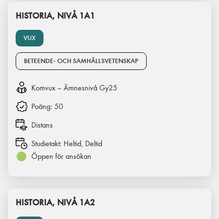
HISTORIA, NIVÅ 1A1
VUX
BETEENDE- OCH SAMHÄLLSVETENSKAP
Komvux – Ämnesnivå Gy25
Poäng:
50
Distans
Studietakt:
Heltid, Deltid
Öppen för ansökan
HISTORIA, NIVÅ 1A2