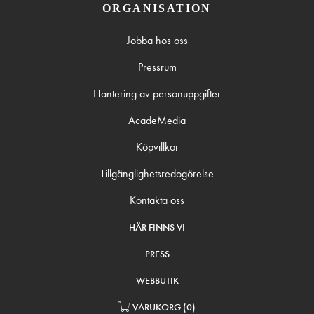
ORGANISATION
Jobba hos oss
Pressrum
Hantering av personuppgifter
AcadeMedia
Köpvillkor
Tillgänglighetsredogörelse
Kontakta oss
HÄR FINNS VI
PRESS
WEBBUTIK
VARUKORG
(
0
)