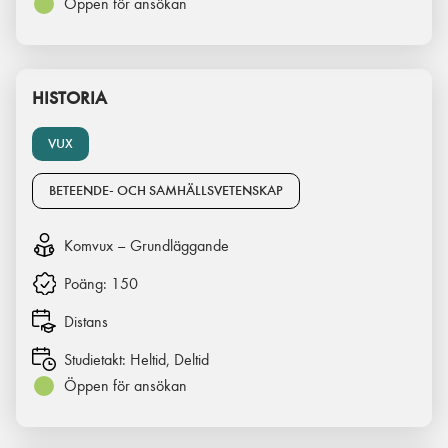
Öppen för ansökan
HISTORIA
VUX
BETEENDE- OCH SAMHÄLLSVETENSKAP
Komvux – Grundläggande
Poäng:
150
Distans
Studietakt:
Heltid, Deltid
Öppen för ansökan