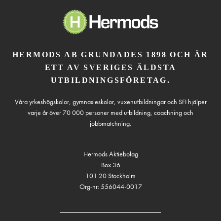
HERMODS AB GRUNDADES 1898 OCH ÄR
ETT AV SVERIGES ÄLDSTA
UTBILDNINGSFÖRETAG.
Våra yrkeshögskolor, gymnasieskolor, vuxenutbildningar och SFI hjälper
varje år över 70 000 personer med utbildning, coachning och
jobbmatchning.
Hermods Aktiebolag
Box 36
101 20 Stockholm
Org-nr: 556044-0017