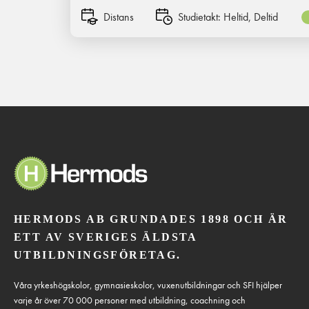
Distans
Studietakt:
Heltid, Deltid
HERMODS AB GRUNDADES 1898 OCH ÄR
ETT AV SVERIGES ÄLDSTA
UTBILDNINGSFÖRETAG.
Våra yrkeshögskolor, gymnasieskolor, vuxenutbildningar och SFI hjälper
varje år över 70 000 personer med utbildning, coachning och