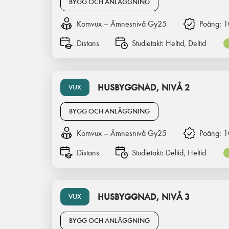
BYGG OCH ANLÄGGNING
Komvux – Ämnesnivå Gy25
Poäng:
1
Distans
Studietakt:
Heltid, Deltid
HUSBYGGNAD, NIVÅ 2
VUX
BYGG OCH ANLÄGGNING
Komvux – Ämnesnivå Gy25
Poäng:
1
Distans
Studietakt:
Deltid, Heltid
HUSBYGGNAD, NIVÅ 3
VUX
BYGG OCH ANLÄGGNING