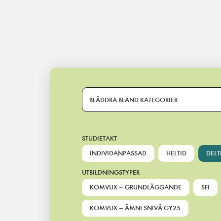
Main Navigation
BLÄDDRA BLAND KATEGORIER
STUDIETAKT
INDIVIDANPASSAD
HELTID
DELT
UTBILDNINGSTYPER
KOMVUX – GRUNDLÄGGANDE
SFI
KOMVUX – ÄMNESNIVÅ GY25