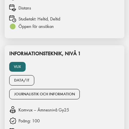
Distans
Studietakt:
Heltid, Deltid
Öppen för ansökan
INFORMATIONSTEKNIK, NIVÅ 1
VUX
DATA/IT
JOURNALISTIK OCH INFORMATION
Komvux – Ämnesnivå Gy25
Poäng:
100