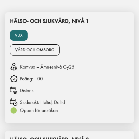
HÄLSO- OCH SJUKVÅRD, NIVÅ 1
VUX
VÅRD OCH OMSORG
Komvux – Ämnesnivå Gy25
Poäng:
100
Distans
Studietakt:
Heltid, Deltid
Öppen för ansökan