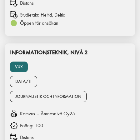
Distans
Studietakt:
Heltid, Deltid
Öppen för ansökan
INFORMATIONSTEKNIK, NIVÅ 2
VUX
DATA/IT
JOURNALISTIK OCH INFORMATION
Komvux – Ämnesnivå Gy25
Poäng:
100
Distans