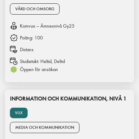
VÅRD OCH OMSORG
Komvux – Ämnesnivå Gy25
Poäng:
100
Distans
Studietakt:
Heltid, Deltid
Öppen för ansökan
INFORMATION OCH KOMMUNIKATION, NIVÅ 1
VUX
MEDIA OCH KOMMUNIKATION