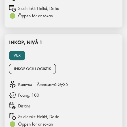
Studietakt:
Heltid, Deltid
Öppen för ansökan
INKÖP, NIVÅ 1
VUX
INKÖP OCH LOGISTIK
Komvux – Ämnesnivå Gy25
Poäng:
100
Distans
Studietakt:
Heltid, Deltid
Öppen för ansökan