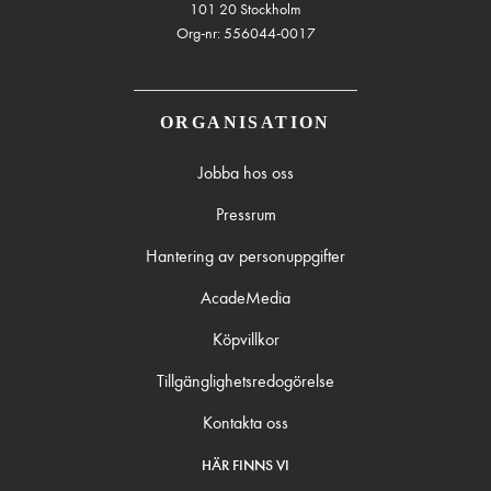
101 20 Stockholm
Org-nr: 556044-0017
ORGANISATION
Jobba hos oss
Pressrum
Hantering av personuppgifter
AcadeMedia
Köpvillkor
Tillgänglighetsredogörelse
Kontakta oss
HÄR FINNS VI