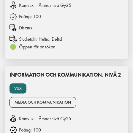
Komvux – Ämnesnivå Gy25
Poäng:
100
Distans
Studietakt:
Heltid, Deltid
Öppen för ansökan
INFORMATION OCH KOMMUNIKATION, NIVÅ 2
VUX
MEDIA OCH KOMMUNIKATION
Komvux – Ämnesnivå Gy25
Poäng:
100