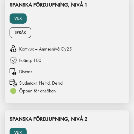
SPANSKA FÖRDJUPNING, NIVÅ 1
VUX
SPRÅK
Komvux – Ämnesnivå Gy25
Poäng:
100
Distans
Studietakt:
Heltid, Deltid
Öppen för ansökan
SPANSKA FÖRDJUPNING, NIVÅ 2
VUX