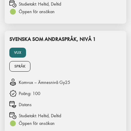
Studietakt:
Heltid, Deltid
Öppen för ansökan
SVENSKA SOM ANDRASPRÅK, NIVÅ 1
VUX
SPRÅK
Komvux – Ämnesnivå Gy25
Poäng:
100
Distans
Studietakt:
Heltid, Deltid
Öppen för ansökan