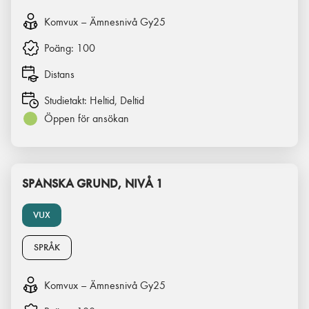
Komvux – Ämnesnivå Gy25
Poäng:
100
Distans
Studietakt:
Heltid, Deltid
Öppen för ansökan
SPANSKA GRUND, NIVÅ 1
VUX
SPRÅK
Komvux – Ämnesnivå Gy25