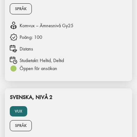
SPRÅK
Komvux – Ämnesnivå Gy25
Poäng:
100
Distans
Studietakt:
Heltid, Deltid
Öppen för ansökan
SVENSKA, NIVÅ 2
VUX
SPRÅK