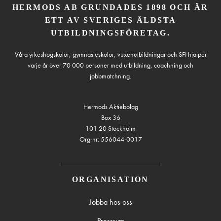
HERMODS AB GRUNDADES 1898 OCH ÄR
ETT AV SVERIGES ÄLDSTA
UTBILDNINGSFÖRETAG.
Våra yrkeshögskolor, gymnasieskolor, vuxenutbildningar och SFI hjälper
varje år över 70 000 personer med utbildning, coachning och
jobbmatchning.
Hermods Aktiebolag
Box 36
101 20 Stockholm
Org-nr: 556044-0017
ORGANISATION
Jobba hos oss
Pressrum