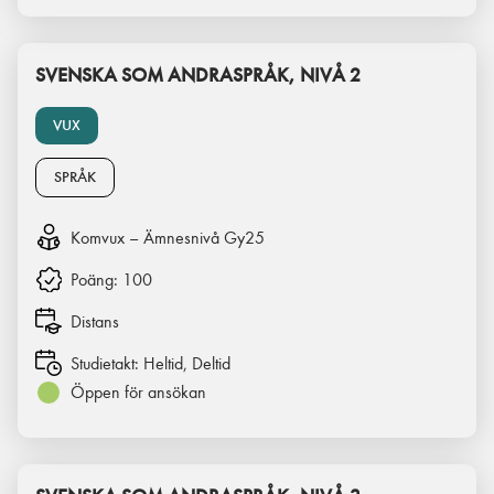
SVENSKA SOM ANDRASPRÅK, NIVÅ 2
VUX
SPRÅK
Komvux – Ämnesnivå Gy25
Poäng:
100
Distans
Studietakt:
Heltid, Deltid
Öppen för ansökan