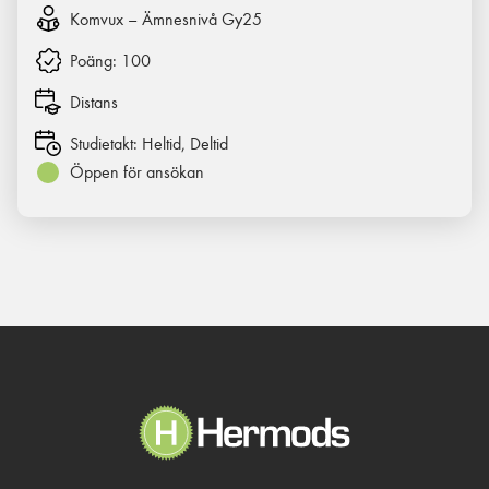
Komvux – Ämnesnivå Gy25
Poäng:
100
Distans
Studietakt:
Heltid, Deltid
Öppen för ansökan