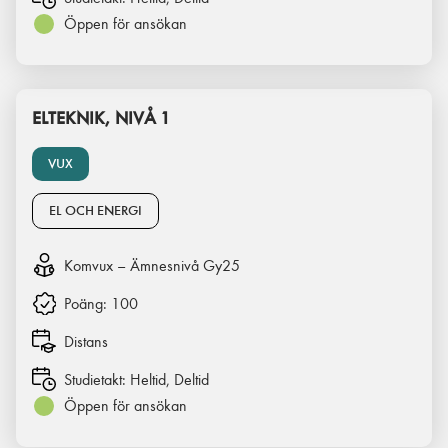
Öppen för ansökan
ELTEKNIK, NIVÅ 1
VUX
EL OCH ENERGI
Komvux – Ämnesnivå Gy25
Poäng:
100
Distans
Studietakt:
Heltid, Deltid
Öppen för ansökan