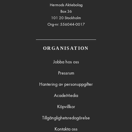
Hermods Aktiebolag
Box 36
101 20 Stockholm
Org-nr: 556044-0017
ORGANISATION
Jobba hos oss
Pressrum
Hantering av personuppgifter
AcadeMedia
Köpvillkor
Tillgänglighetsredogörelse
Kontakta oss