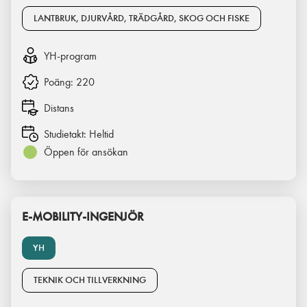
LANTBRUK, DJURVÅRD, TRÄDGÅRD, SKOG OCH FISKE
YH-program
Poäng:
220
Distans
Studietakt:
Heltid
Öppen för ansökan
E-MOBILITY-INGENJÖR
YH
TEKNIK OCH TILLVERKNING