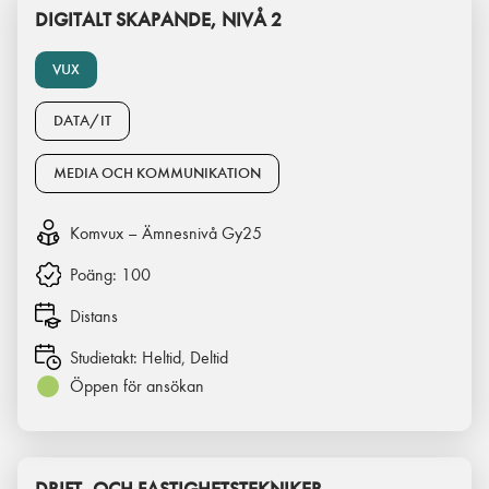
DIGITALT SKAPANDE, NIVÅ 2
VUX
DATA/IT
MEDIA OCH KOMMUNIKATION
Komvux – Ämnesnivå Gy25
Poäng:
100
Distans
Studietakt:
Heltid, Deltid
Öppen för ansökan