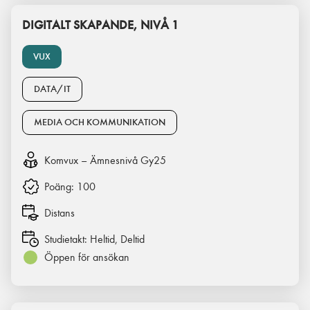
DIGITALT SKAPANDE, NIVÅ 1
VUX
DATA/IT
MEDIA OCH KOMMUNIKATION
Komvux – Ämnesnivå Gy25
Poäng:
100
Distans
Studietakt:
Heltid, Deltid
Öppen för ansökan