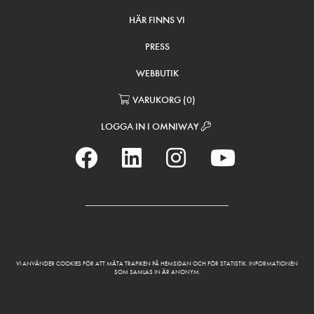
HÄR FINNS VI
PRESS
WEBBUTIK
VARUKORG
(
0
)
LOGGA IN I OMNIWAY
VI ANVÄNDER COOKIES FÖR ATT MÄTA TRAFIKEN PÅ HEMSIDAN OCH FÖR STATISTIK. INFORMATIONEN
SOM SAMLAS IN ÄR ANONYM.