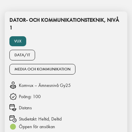
DATOR- OCH KOMMUNIKATIONSTEKNIK, NIVÅ
1
VUX
DATA/IT
MEDIA OCH KOMMUNIKATION
Komvux – Ämnesnivå Gy25
Poäng:
100
Distans
Studietakt:
Heltid, Deltid
Öppen för ansökan