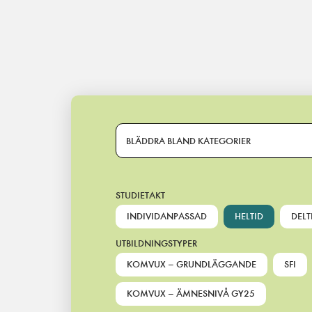
Main Navigation
BLÄDDRA BLAND KATEGORIER
STUDIETAKT
INDIVIDANPASSAD
HELTID
DELT
UTBILDNINGSTYPER
KOMVUX – GRUNDLÄGGANDE
SFI
KOMVUX – ÄMNESNIVÅ GY25