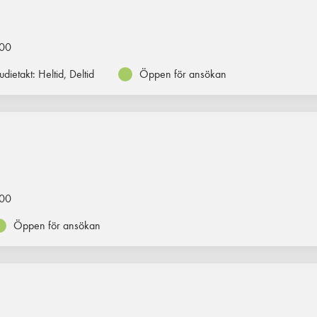
00
udietakt:
Heltid, Deltid
Öppen för ansökan
00
Öppen för ansökan