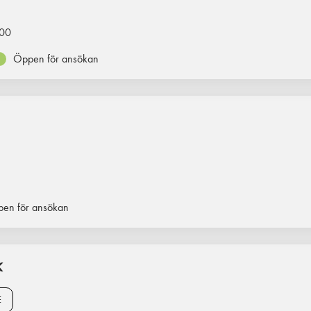
00
Öppen för ansökan
en för ansökan
K
E