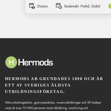
Distans
Studietakt:
Heltid, Deltid
HERMODS AB GRUNDADES 1898 OCH ÄR
ETT AV SVERIGES ÄLDSTA
UTBILDNINGSFÖRETAG.
Våra yrkeshögskolor, gymnasieskolor, vuxenutbildningar och SFI hjälper
varje år över 70 000 personer med utbildning, coachning och