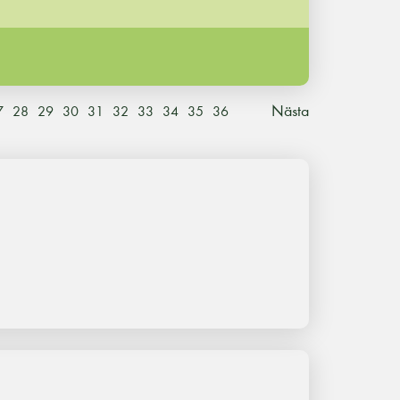
Nästa
7
28
29
30
31
32
33
34
35
36