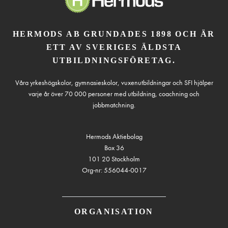
HERMODS AB GRUNDADES 1898 OCH ÄR
ETT AV SVERIGES ÄLDSTA
UTBILDNINGSFÖRETAG.
Våra yrkeshögskolor, gymnasieskolor, vuxenutbildningar och SFI hjälper
varje år över 70 000 personer med utbildning, coachning och
jobbmatchning.
Hermods Aktiebolag
Box 36
101 20 Stockholm
Org-nr: 556044-0017
ORGANISATION