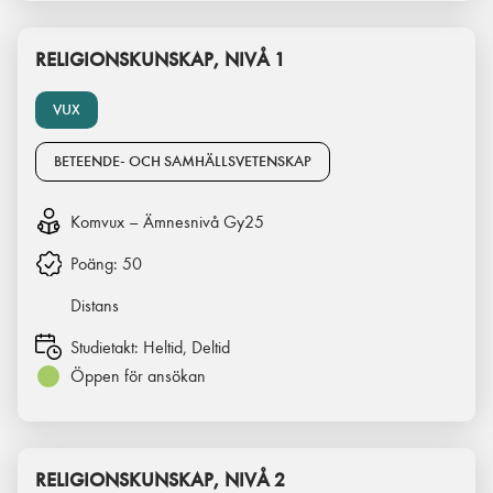
RELIGIONSKUNSKAP, NIVÅ 1
VUX
BETEENDE- OCH SAMHÄLLSVETENSKAP
Komvux – Ämnesnivå Gy25
Poäng:
50
Distans
Studietakt:
Heltid, Deltid
Öppen för ansökan
RELIGIONSKUNSKAP, NIVÅ 2