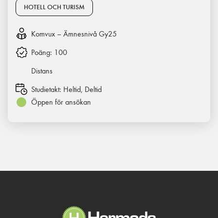
HOTELL OCH TURISM
Komvux – Ämnesnivå Gy25
Poäng:
100
Distans
Studietakt:
Heltid, Deltid
Öppen för ansökan