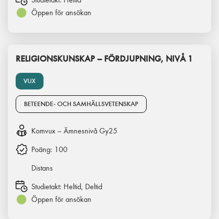
Öppen för ansökan
RELIGIONSKUNSKAP – FÖRDJUPNING, NIVÅ 1
VUX
BETEENDE- OCH SAMHÄLLSVETENSKAP
Komvux – Ämnesnivå Gy25
Poäng:
100
Distans
Studietakt:
Heltid, Deltid
Öppen för ansökan