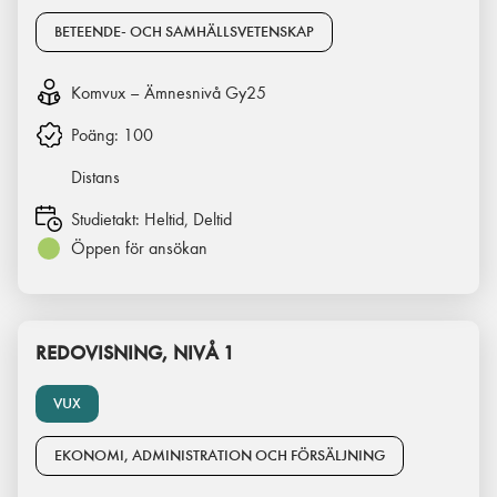
BETEENDE- OCH SAMHÄLLSVETENSKAP
Komvux – Ämnesnivå Gy25
Poäng:
100
Distans
Studietakt:
Heltid, Deltid
Öppen för ansökan
REDOVISNING, NIVÅ 1
VUX
EKONOMI, ADMINISTRATION OCH FÖRSÄLJNING