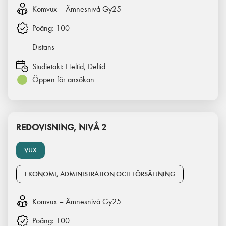
Komvux – Ämnesnivå Gy25
Poäng:
100
Distans
Studietakt:
Heltid, Deltid
Öppen för ansökan
REDOVISNING, NIVÅ 2
VUX
EKONOMI, ADMINISTRATION OCH FÖRSÄLJNING
Komvux – Ämnesnivå Gy25
Poäng:
100