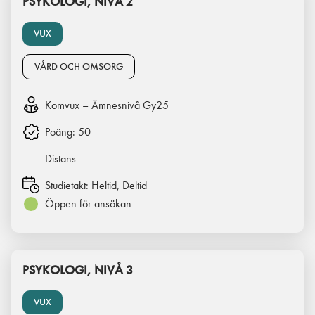
PSYKOLOGI, NIVÅ 2
VUX
VÅRD OCH OMSORG
Komvux – Ämnesnivå Gy25
Poäng:
50
Distans
Studietakt:
Heltid, Deltid
Öppen för ansökan
PSYKOLOGI, NIVÅ 3
VUX