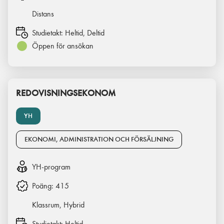
Distans
Studietakt:
Heltid, Deltid
Öppen för ansökan
REDOVISNINGSEKONOM
YH
EKONOMI, ADMINISTRATION OCH FÖRSÄLJNING
YH-program
Poäng:
415
Klassrum, Hybrid
Studietakt:
Heltid