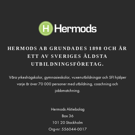
HERMODS AB GRUNDADES 1898 OCH ÄR
ETT AV SVERIGES ÄLDSTA
UTBILDNINGSFÖRETAG.
Våra yrkeshögskolor, gymnasieskolor, vuxenutbildningar och SFI hjälper
varje år över 70 000 personer med utbildning, coachning och
jobbmatchning.
Hermods Aktiebolag
Box 36
101 20 Stockholm
Org-nr: 556044-0017