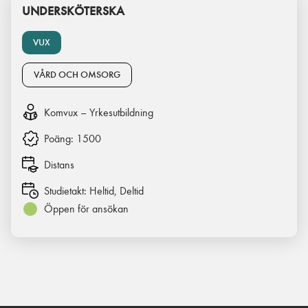
UNDERSKÖTERSKA
VUX
VÅRD OCH OMSORG
Komvux – Yrkesutbildning
Poäng:
1500
Distans
Studietakt:
Heltid, Deltid
Öppen för ansökan