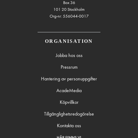
Box 36
101 20 Stockholm
Org-nr: 556044-0017
ORGANISATION
Jobba hos oss
Pressrum
Hantering av personuppgifter
AcadeMedia
Köpvillkor
Tillgänglighetsredogörelse
Kontakta oss
HÄR FINNS VI