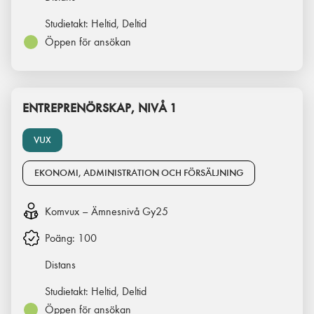
Studietakt:
Heltid, Deltid
Öppen för ansökan
ENTREPRENÖRSKAP, NIVÅ 1
VUX
EKONOMI, ADMINISTRATION OCH FÖRSÄLJNING
Komvux – Ämnesnivå Gy25
Poäng:
100
Distans
Studietakt:
Heltid, Deltid
Öppen för ansökan