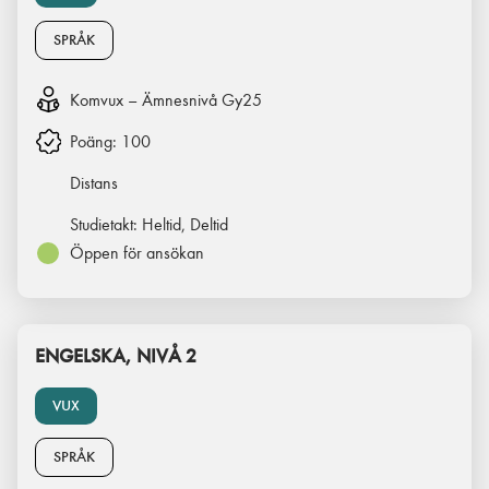
SPRÅK
Komvux – Ämnesnivå Gy25
Poäng:
100
Distans
Studietakt:
Heltid, Deltid
Öppen för ansökan
ENGELSKA, NIVÅ 2
VUX
SPRÅK