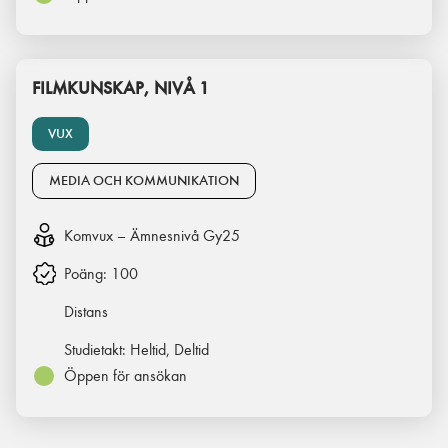
FILMKUNSKAP, NIVÅ 1
VUX
MEDIA OCH KOMMUNIKATION
Komvux – Ämnesnivå Gy25
Poäng:
100
Distans
Studietakt:
Heltid, Deltid
Öppen för ansökan