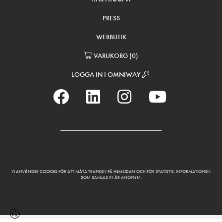
PRESS
WEBBUTIK
VARUKORG
(
0
)
LOGGA IN I OMNIWAY
VI ANVÄNDER COOKIES FÖR ATT MÄTA TRAFIKEN PÅ HEMSIDAN OCH FÖR STATISTIK. INFORMATIONEN
SOM SAMLAS IN ÄR ANONYM.