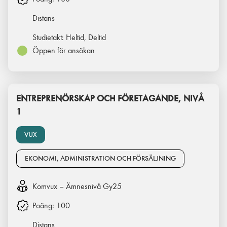
Distans
Studietakt:
Heltid, Deltid
Öppen för ansökan
ENTREPRENÖRSKAP OCH FÖRETAGANDE, NIVÅ
1
VUX
EKONOMI, ADMINISTRATION OCH FÖRSÄLJNING
Komvux – Ämnesnivå Gy25
Poäng:
100
Distans