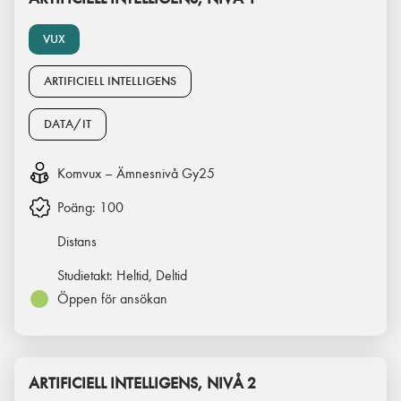
VUX
ARTIFICIELL INTELLIGENS
DATA/IT
Komvux – Ämnesnivå Gy25
Poäng:
100
Distans
Studietakt:
Heltid, Deltid
Öppen för ansökan
ARTIFICIELL INTELLIGENS, NIVÅ 2