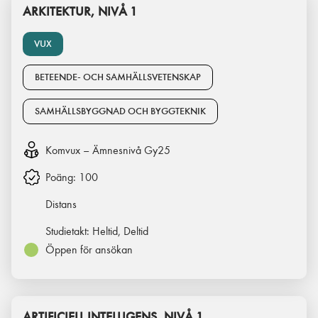
ARKITEKTUR, NIVÅ 1
VUX
BETEENDE- OCH SAMHÄLLSVETENSKAP
SAMHÄLLSBYGGNAD OCH BYGGTEKNIK
Komvux – Ämnesnivå Gy25
Poäng:
100
Distans
Studietakt:
Heltid, Deltid
Öppen för ansökan
ARTIFICIELL INTELLIGENS, NIVÅ 1