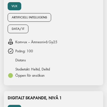
VUX
ARTIFICIELL INTELLIGENS
DATA/IT
Komvux – Ämnesnivå Gy25
Poäng:
100
Distans
Studietakt:
Heltid, Deltid
Öppen för ansökan
DIGITALT SKAPANDE, NIVÅ 1