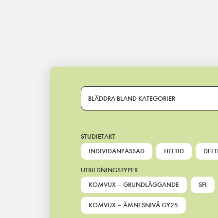
Main Navigation
BLÄDDRA BLAND KATEGORIER
STUDIETAKT
INDIVIDANPASSAD
HELTID
DELT
UTBILDNINGSTYPER
KOMVUX – GRUNDLÄGGANDE
SFI
KOMVUX – ÄMNESNIVÅ GY25