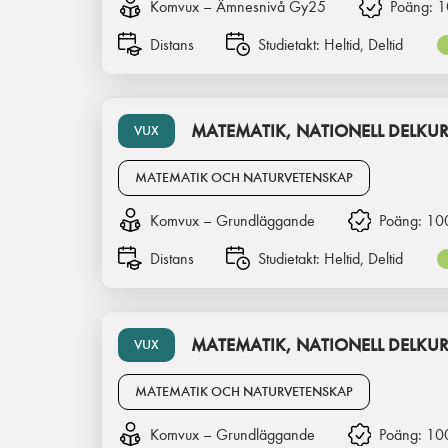
Komvux – Ämnesnivå Gy25
Poäng:
1
Distans
Studietakt:
Heltid, Deltid
MATEMATIK, NATIONELL DELKUR
VUX
MATEMATIK OCH NATURVETENSKAP
Komvux – Grundläggande
Poäng:
10
Distans
Studietakt:
Heltid, Deltid
MATEMATIK, NATIONELL DELKUR
VUX
MATEMATIK OCH NATURVETENSKAP
Komvux – Grundläggande
Poäng:
10