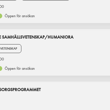
00
Öppen för ansökan
E SAMHÄLLSVETENSKAP/HUMANIORA
SVETENSKAP
00
Öppen för ansökan
MSORGSPROGRAMMET