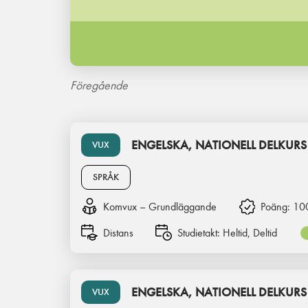
Föregående
ENGELSKA, NATIONELL DELKURS
VUX
SPRÅK
Komvux – Grundläggande
Poäng:
10
Distans
Studietakt:
Heltid, Deltid
ENGELSKA, NATIONELL DELKURS
VUX