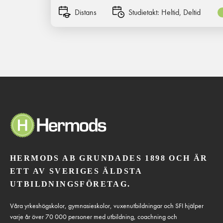
Distans
Studietakt:
Heltid, Deltid
HERMODS AB GRUNDADES 1898 OCH ÄR
ETT AV SVERIGES ÄLDSTA
UTBILDNINGSFÖRETAG.
Våra yrkeshögskolor, gymnasieskolor, vuxenutbildningar och SFI hjälper
varje år över 70 000 personer med utbildning, coachning och