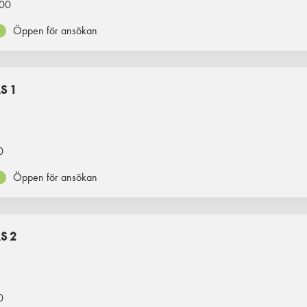
00
Öppen för ansökan
S 1
0
Öppen för ansökan
S 2
0