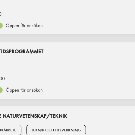
0
Öppen för ansökan
ITIDSPROGRAMMET
00
Öppen för ansökan
 NATURVETENSKAP/TEKNIK
XARBETE
TEKNIK OCH TILLVERKNING