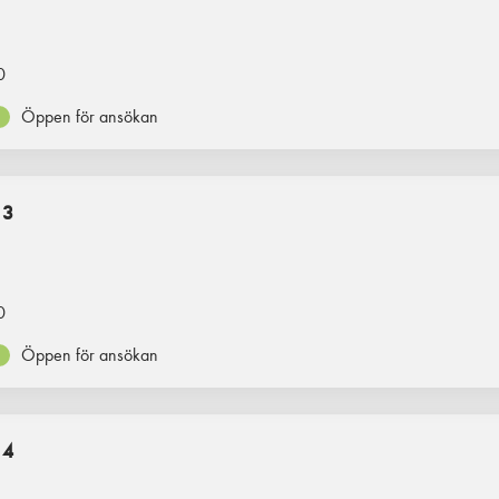
0
Öppen för ansökan
 3
0
Öppen för ansökan
 4