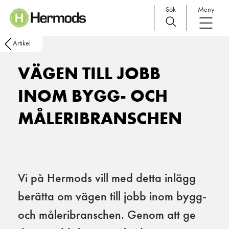
Sök
Meny
Main Navigation
Artikel
VÄGEN TILL JOBB
INOM BYGG- OCH
MÅLERIBRANSCHEN
Vi på Hermods vill med detta inlägg
berätta om vägen till jobb inom bygg-
och måleribranschen. Genom att ge