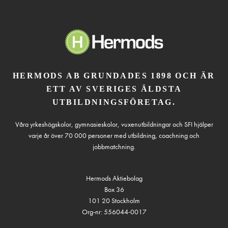
HERMODS AB GRUNDADES 1898 OCH ÄR
ETT AV SVERIGES ÄLDSTA
UTBILDNINGSFÖRETAG.
Våra yrkeshögskolor, gymnasieskolor, vuxenutbildningar och SFI hjälper
varje år över 70 000 personer med utbildning, coachning och
jobbmatchning.
Hermods Aktiebolag
Box 36
101 20 Stockholm
Org-nr: 556044-0017