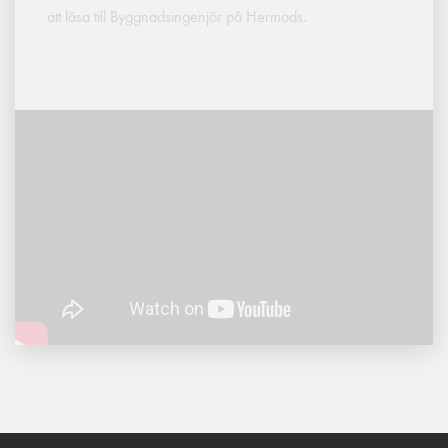
att läsa till Byggnadsingenjör på Hermods.