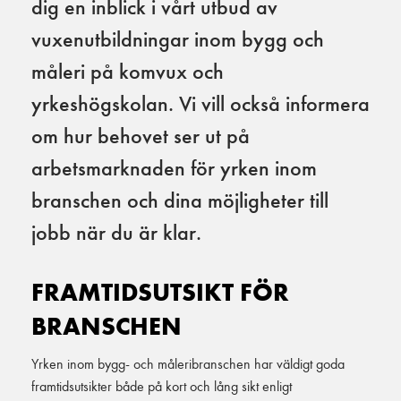
dig en inblick i vårt utbud av
vuxenutbildningar inom bygg och
måleri på komvux och
yrkeshögskolan. Vi vill också informera
om hur behovet ser ut på
arbetsmarknaden för yrken inom
branschen och dina möjligheter till
jobb när du är klar.
FRAMTIDSUTSIKT FÖR
BRANSCHEN
Yrken inom bygg- och måleribranschen har väldigt goda
framtidsutsikter både på kort och lång sikt enligt