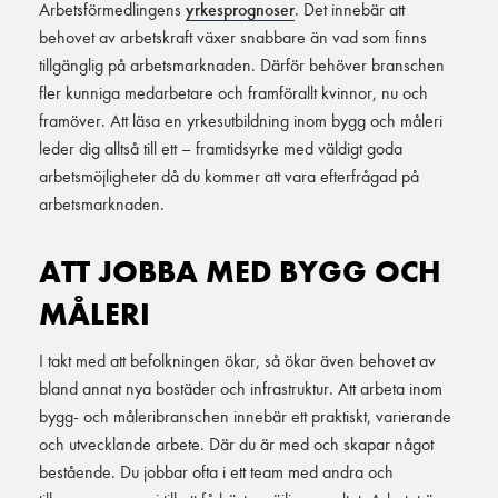
Arbetsförmedlingens
yrkesprognoser
. Det innebär att
behovet av arbetskraft växer snabbare än vad som finns
tillgänglig på arbetsmarknaden. Därför behöver branschen
fler kunniga medarbetare och framförallt kvinnor, nu och
framöver. Att läsa en yrkesutbildning inom bygg och måleri
leder dig alltså till ett – framtidsyrke med väldigt goda
arbetsmöjligheter då du kommer att vara efterfrågad på
arbetsmarknaden.
ATT JOBBA MED BYGG OCH
MÅLERI
I takt med att befolkningen ökar, så ökar även behovet av
bland annat nya bostäder och infrastruktur. Att arbeta inom
bygg- och måleribranschen innebär ett praktiskt, varierande
och utvecklande arbete. Där du är med och skapar något
bestående. Du jobbar ofta i ett team med andra och