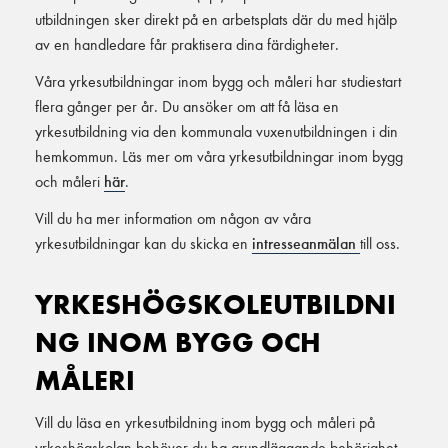
utbildningen sker direkt på en arbetsplats där du med hjälp
av en handledare får praktisera dina färdigheter.
Våra yrkesutbildningar inom bygg och måleri har studiestart
flera gånger per år. Du ansöker om att få läsa en
yrkesutbildning via den kommunala vuxenutbildningen i din
hemkommun. Läs mer om våra yrkesutbildningar inom bygg
och måleri
här
.
Vill du ha mer information om någon av våra
yrkesutbildningar kan du skicka en
intresseanmälan
till oss.
YRKESHÖGSKOLEUTBILDNI
NG INOM BYGG OCH
MÅLERI
Vill du läsa en yrkesutbildning inom bygg och måleri på
yrkeshögskolan behöver du ha grundläggande behörighet