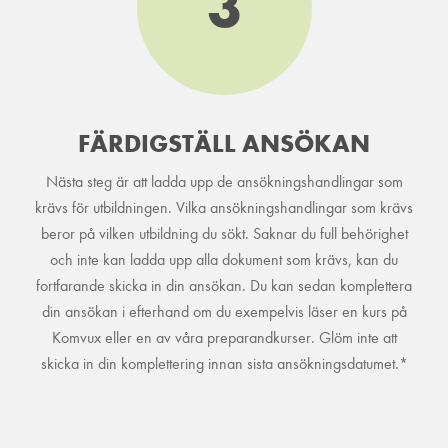
3
FÄRDIGSTÄLL ANSÖKAN
Nästa steg är att ladda upp de ansökningshandlingar som
krävs för utbildningen. Vilka ansökningshandlingar som krävs
beror på vilken utbildning du sökt. Saknar du full behörighet
och inte kan ladda upp alla dokument som krävs, kan du
fortfarande skicka in din ansökan. Du kan sedan komplettera
din ansökan i efterhand om du exempelvis läser en kurs på
Komvux eller en av våra preparandkurser. Glöm inte att
skicka in din komplettering innan sista ansökningsdatumet.*