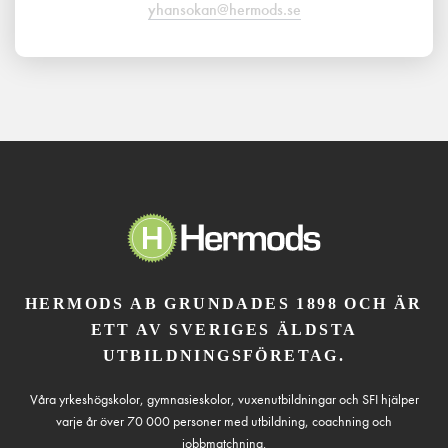
yhansokan@hermods.se
HERMODS AB GRUNDADES 1898 OCH ÄR
ETT AV SVERIGES ÄLDSTA
UTBILDNINGSFÖRETAG.
Våra yrkeshögskolor, gymnasieskolor, vuxenutbildningar och SFI hjälper
varje år över 70 000 personer med utbildning, coachning och
jobbmatchning.