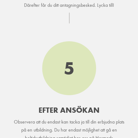
Därefter får du ditt antagningsbesked. Lycka till!
5
EFTER ANSÖKAN
Observera att du endast kan tacka ja till din erbjudna plats
på en utbildning. Du har endast möjlighet att gå en
heltidsutbildning samtidigt hos oss på Hermods