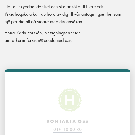
Har du skyddad identitet och ska ansöka till Hermods
Yrkeshögskola kan du höra av dig till vår antagningsenhet som
hjälper dig att gå vidare med din ansökan.
Anna-Karin Forssén, Antagningsenheten
anna-karin.forssen@academedia.se
KONTAKTA OSS
019-10 00 80