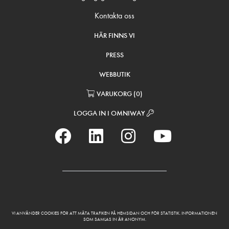
Kontakta oss
HÄR FINNS VI
PRESS
WEBBUTIK
VARUKORG
(
0
)
LOGGA IN I OMNIWAY
VI ANVÄNDER COOKIES FÖR ATT MÄTA TRAFIKEN PÅ HEMSIDAN OCH FÖR STATISTIK. INFORMATIONEN
SOM SAMLAS IN ÄR ANONYM.