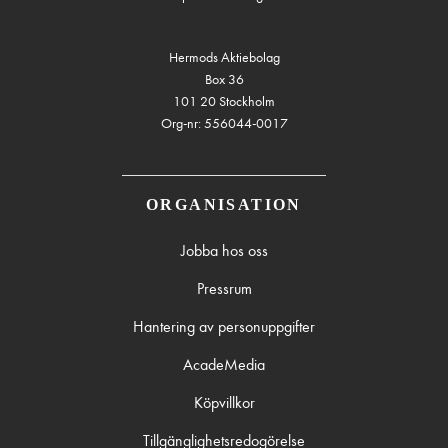
Hermods Aktiebolag
Box 36
101 20 Stockholm
Org-nr: 556044-0017
ORGANISATION
Jobba hos oss
Pressrum
Hantering av personuppgifter
AcadeMedia
Köpvillkor
Tillgänglighetsredogörelse