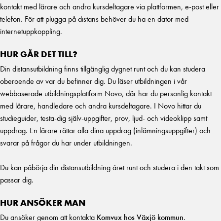
kontakt med lärare och andra kursdeltagare via plattformen, e-post eller
telefon. För att plugga på distans behöver du ha en dator med
internetuppkoppling.
HUR GÅR DET TILL?
Din distansutbildning finns tillgänglig dygnet runt och du kan studera
oberoende av var du befinner dig. Du läser utbildningen i vår
webbaserade utbildningsplattform Novo, där har du personlig kontakt
med lärare, handledare och andra kursdeltagare. I Novo hittar du
studieguider, testa-dig själv-uppgifter, prov, ljud- och videoklipp samt
uppdrag. En lärare rättar alla dina uppdrag (inlämningsuppgifter) och
svarar på frågor du har under utbildningen.
Du kan påbörja din distansutbildning året runt och studera i den takt som
passar dig.
HUR ANSÖKER MAN
Du ansöker genom att kontakta
Komvux hos Växjö kommun
.