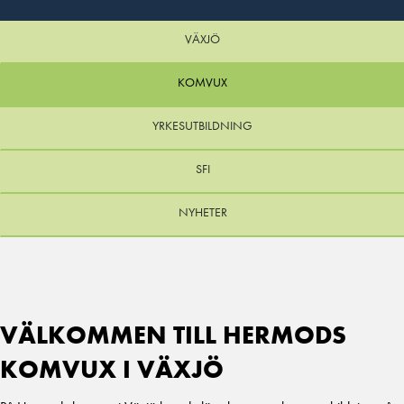
VÄXJÖ
KOMVUX
YRKESUTBILDNING
SFI
NYHETER
VÄLKOMMEN TILL HERMODS
KOMVUX I VÄXJÖ