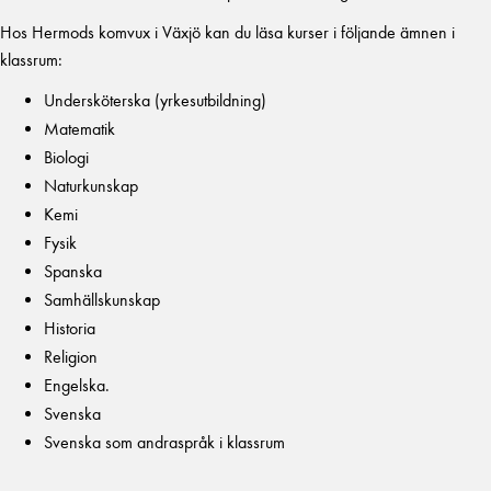
Hos Hermods komvux i Växjö kan du läsa kurser i följande ämnen i
klassrum:
Undersköterska (yrkesutbildning)
Matematik
Biologi
Naturkunskap
Kemi
Fysik
Spanska
Samhällskunskap
Historia
Religion
Engelska.
Svenska
Svenska som andraspråk i klassrum