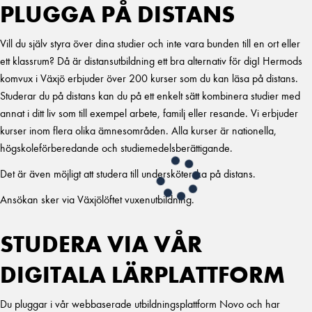
PLUGGA PÅ DISTANS
Vill du själv styra över dina studier och inte vara bunden till en ort eller
ett klassrum? Då är distansutbildning ett bra alternativ för dig! Hermods
komvux i Växjö erbjuder över 200 kurser som du kan läsa på distans.
Studerar du på distans kan du på ett enkelt sätt kombinera studier med
annat i ditt liv som till exempel arbete, familj eller resande. Vi erbjuder
kurser inom flera olika ämnesområden. Alla kurser är nationella,
högskoleförberedande och studiemedelsberättigande.
Det är även möjligt att studera till undersköterska på distans.
Ansökan sker via Växjölöftet vuxenutbildning.
STUDERA VIA VÅR
DIGITALA LÄRPLATTFORM
Du pluggar i vår webbaserade utbildningsplattform Novo och har