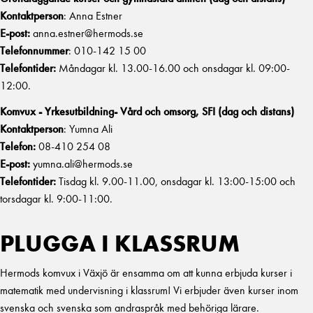
Kontaktperson
: Anna Estner
E-post:
anna.estner@hermods.se
Telefonnummer
: 010-142 15 00
Telefontider:
Måndagar kl. 13.00-16.00 och onsdagar kl. 09:00-
12:00.
Komvux - Yrkesutbildning- Vård och omsorg, SFI (dag och distans)
Kontaktperson
: Yumna Ali
Telefon:
08-410 254 08
E-post:
yumna.ali@hermods.se
Telefontider:
Tisdag kl. 9.00-11.00, onsdagar kl. 13:00-15:00 och
torsdagar kl. 9:00-11:00.
PLUGGA I KLASSRUM
Hermods komvux i Växjö är ensamma om att kunna erbjuda kurser i
matematik med undervisning i klassrum! Vi erbjuder även kurser inom
svenska och svenska som andraspråk med behöriga lärare.