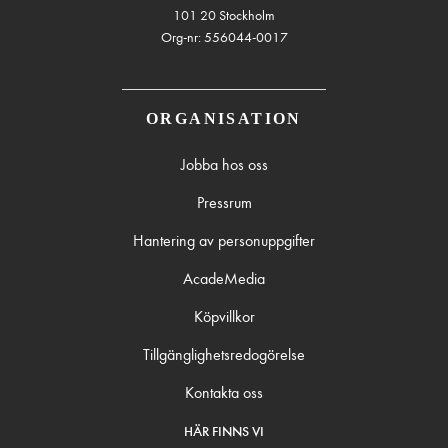
101 20 Stockholm
Org-nr: 556044-0017
ORGANISATION
Jobba hos oss
Pressrum
Hantering av personuppgifter
AcadeMedia
Köpvillkor
Tillgänglighetsredogörelse
Kontakta oss
HÄR FINNS VI