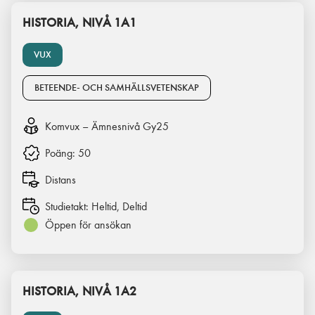
HISTORIA, NIVÅ 1A1
VUX
BETEENDE- OCH SAMHÄLLSVETENSKAP
Komvux – Ämnesnivå Gy25
Poäng:
50
Distans
Studietakt:
Heltid, Deltid
Öppen för ansökan
HISTORIA, NIVÅ 1A2