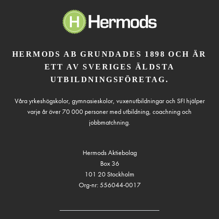
HERMODS AB GRUNDADES 1898 OCH ÄR
ETT AV SVERIGES ÄLDSTA
UTBILDNINGSFÖRETAG.
Våra yrkeshögskolor, gymnasieskolor, vuxenutbildningar och SFI hjälper
varje år över 70 000 personer med utbildning, coachning och
jobbmatchning.
Hermods Aktiebolag
Box 36
101 20 Stockholm
Org-nr: 556044-0017