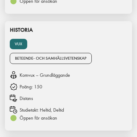
Öppen för ansökan
HISTORIA
VUX
BETEENDE- OCH SAMHÄLLSVETENSKAP
Komvux – Grundläggande
Poäng:
150
Distans
Studietakt:
Heltid, Deltid
Öppen för ansökan