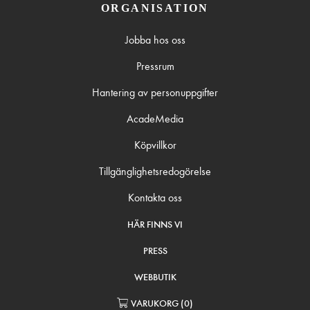
ORGANISATION
Jobba hos oss
Pressrum
Hantering av personuppgifter
AcadeMedia
Köpvillkor
Tillgänglighetsredogörelse
Kontakta oss
HÄR FINNS VI
PRESS
WEBBUTIK
VARUKORG
(
0
)