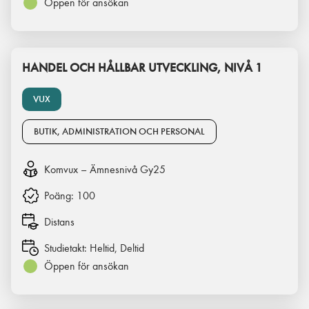
Öppen för ansökan
HANDEL OCH HÅLLBAR UTVECKLING, NIVÅ 1
VUX
BUTIK, ADMINISTRATION OCH PERSONAL
Komvux – Ämnesnivå Gy25
Poäng:
100
Distans
Studietakt:
Heltid, Deltid
Öppen för ansökan