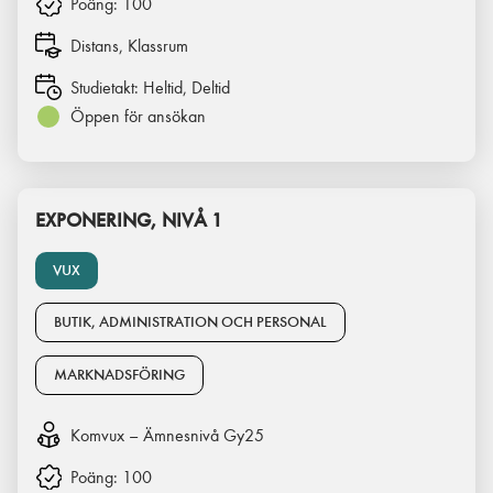
Poäng:
100
Distans, Klassrum
Studietakt:
Heltid, Deltid
Öppen för ansökan
EXPONERING, NIVÅ 1
VUX
BUTIK, ADMINISTRATION OCH PERSONAL
MARKNADSFÖRING
Komvux – Ämnesnivå Gy25
Poäng:
100