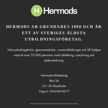
HERMODS AB GRUNDADES 1898 OCH ÄR
ETT AV SVERIGES ÄLDSTA
UTBILDNINGSFÖRETAG.
Våra yrkeshögskolor, gymnasieskolor, vuxenutbildningar och SFI hjälper
varje år över 70 000 personer med utbildning, coachning och
jobbmatchning.
Hermods Aktiebolag
Box 36
101 20 Stockholm
Org-nr: 556044-0017