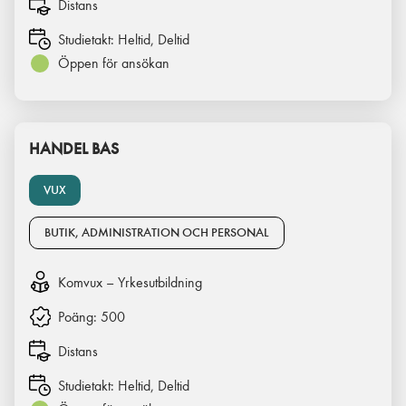
Distans
Studietakt:
Heltid, Deltid
Öppen för ansökan
HANDEL BAS
VUX
BUTIK, ADMINISTRATION OCH PERSONAL
Komvux – Yrkesutbildning
Poäng:
500
Distans
Studietakt:
Heltid, Deltid