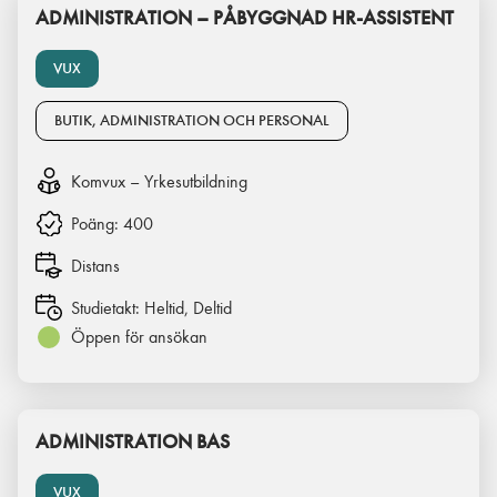
ADMINISTRATION – PÅBYGGNAD HR-ASSISTENT
VUX
BUTIK, ADMINISTRATION OCH PERSONAL
Komvux – Yrkesutbildning
Poäng:
400
Distans
Studietakt:
Heltid, Deltid
Öppen för ansökan
ADMINISTRATION BAS
VUX