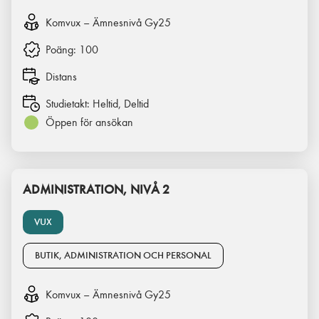
Komvux – Ämnesnivå Gy25
Poäng:
100
Distans
Studietakt:
Heltid, Deltid
Öppen för ansökan
ADMINISTRATION, NIVÅ 2
VUX
BUTIK, ADMINISTRATION OCH PERSONAL
Komvux – Ämnesnivå Gy25