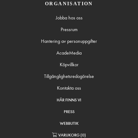
ORGANISATION
Jobba hos oss
Pressrum
Hantering av personuppgifter
AcadeMedia
Köpvillkor
Tillgänglighetsredogörelse
Kontakta oss
HÄR FINNS VI
PRESS
WEBBUTIK
VARUKORG
(
0
)