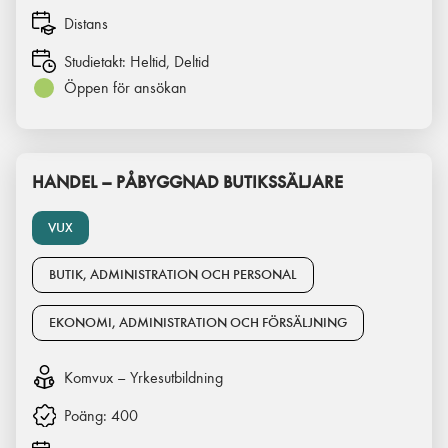
Distans
Studietakt:
Heltid, Deltid
Öppen för ansökan
HANDEL – PÅBYGGNAD BUTIKSSÄLJARE
VUX
BUTIK, ADMINISTRATION OCH PERSONAL
EKONOMI, ADMINISTRATION OCH FÖRSÄLJNING
Komvux – Yrkesutbildning
Poäng:
400