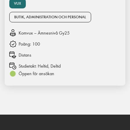
VUX
BUTIK, ADMINISTRATION OCH PERSONAL
Komvux – Ämnesnivå Gy25
Poäng:
100
Distans
Studietakt:
Heltid, Deltid
Öppen för ansökan