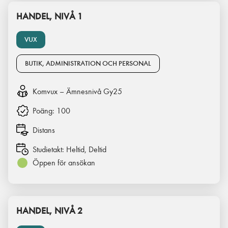
HANDEL, NIVÅ 1
VUX
BUTIK, ADMINISTRATION OCH PERSONAL
Komvux – Ämnesnivå Gy25
Poäng:
100
Distans
Studietakt:
Heltid, Deltid
Öppen för ansökan
HANDEL, NIVÅ 2