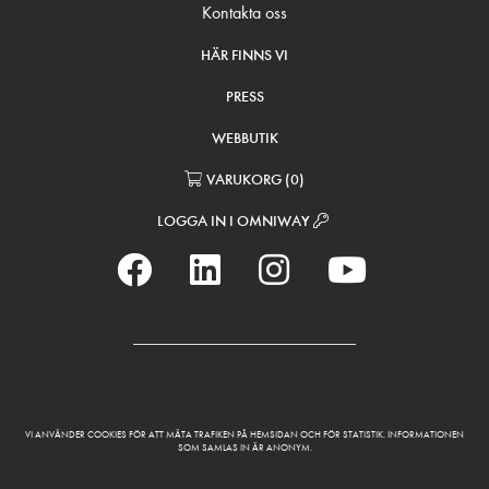
Kontakta oss
HÄR FINNS VI
PRESS
WEBBUTIK
VARUKORG
(
0
)
LOGGA IN I OMNIWAY
VI ANVÄNDER COOKIES FÖR ATT MÄTA TRAFIKEN PÅ HEMSIDAN OCH FÖR STATISTIK. INFORMATIONEN
SOM SAMLAS IN ÄR ANONYM.