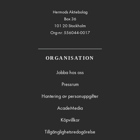
Hermods Aktiebolag
Box 36
101 20 Stockholm
Org-nr: 556044-0017
ORGANISATION
Jobba hos oss
Pressrum
Hantering av personuppgifter
AcadeMedia
Köpvillkor
Tillgänglighetsredogörelse