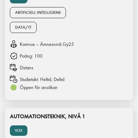
ARTIFICIELL INTELLIGENS
DATA/IT
Komvux – Ämnesnivå Gy25
Poäng:
100
Distans
Studietakt:
Heltid, Deltid
Öppen för ansökan
AUTOMATIONSTEKNIK, NIVÅ 1
VUX