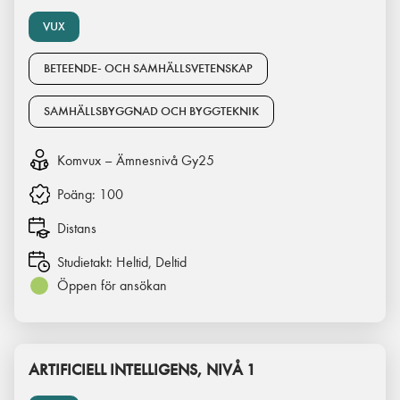
VUX
BETEENDE- OCH SAMHÄLLSVETENSKAP
SAMHÄLLSBYGGNAD OCH BYGGTEKNIK
Komvux – Ämnesnivå Gy25
Poäng:
100
Distans
Studietakt:
Heltid, Deltid
Öppen för ansökan
ARTIFICIELL INTELLIGENS, NIVÅ 1