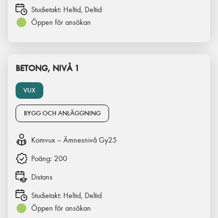
Studietakt:
Heltid, Deltid
Öppen för ansökan
BETONG, NIVÅ 1
VUX
BYGG OCH ANLÄGGNING
Komvux – Ämnesnivå Gy25
Poäng:
200
Distans
Studietakt:
Heltid, Deltid
Öppen för ansökan