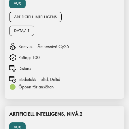
VUX
ARTIFICIELL INTELLIGENS
DATA/IT
Komvux – Ämnesnivå Gy25
Poäng:
100
Distans
Studietakt:
Heltid, Deltid
Öppen för ansökan
ARTIFICIELL INTELLIGENS, NIVÅ 2
VUX