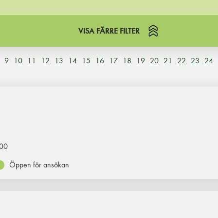
VISA FÄRRE FILTER
9
10
11
12
13
14
15
16
17
18
19
20
21
22
23
24
00
Öppen för ansökan