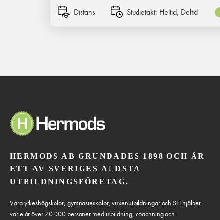
Distans
Studietakt:
Heltid, Deltid
HERMODS AB GRUNDADES 1898 OCH ÄR
ETT AV SVERIGES ÄLDSTA
UTBILDNINGSFÖRETAG.
Våra yrkeshögskolor, gymnasieskolor, vuxenutbildningar och SFI hjälper
varje år över 70 000 personer med utbildning, coachning och