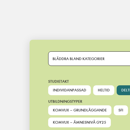
Main Navigation
BLÄDDRA BLAND KATEGORIER
STUDIETAKT
INDIVIDANPASSAD
HELTID
DELT
UTBILDNINGSTYPER
KOMVUX – GRUNDLÄGGANDE
SFI
KOMVUX – ÄMNESNIVÅ GY25