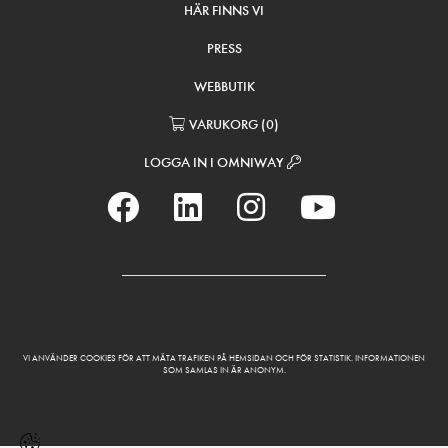
HÄR FINNS VI
PRESS
WEBBUTIK
VARUKORG
(
0
)
LOGGA IN I OMNIWAY
VI ANVÄNDER COOKIES FÖR ATT MÄTA TRAFIKEN PÅ HEMSIDAN OCH FÖR STATISTIK. INFORMATIONEN
SOM SAMLAS IN ÄR ANONYM.