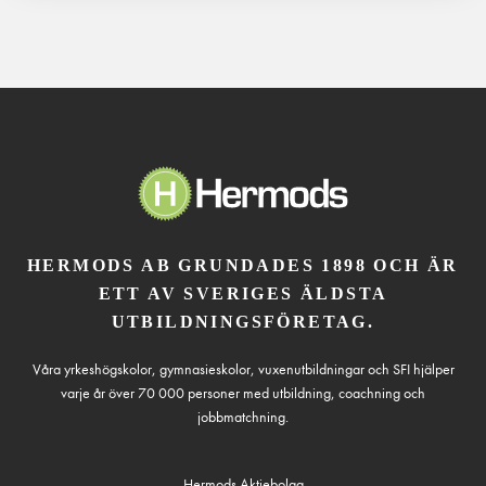
HERMODS AB GRUNDADES 1898 OCH ÄR
ETT AV SVERIGES ÄLDSTA
UTBILDNINGSFÖRETAG.
Våra yrkeshögskolor, gymnasieskolor, vuxenutbildningar och SFI hjälper
varje år över 70 000 personer med utbildning, coachning och
jobbmatchning.
Hermods Aktiebolag