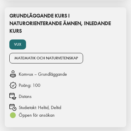
GRUNDLÄGGANDE KURS I
NATURORIENTERANDE ÄMNEN, INLEDANDE
KURS
VUX
MATEMATIK OCH NATURVETENSKAP
Komvux – Grundläggande
Poäng:
100
Distans
Studietakt:
Heltid, Deltid
Öppen för ansökan