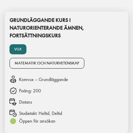
GRUNDLÄGGANDE KURS I
NATURORIENTERANDE ÄMNEN,
FORTSÄTTNINGSKURS
VUX
MATEMATIK OCH NATURVETENSKAP
Komvux – Grundläggande
Poäng:
200
Distans
Studietakt:
Heltid, Deltid
Öppen för ansökan