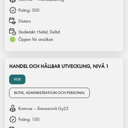
Poäng:
500
Distans
Studietakt:
Heltid, Deltid
Öppen för ansökan
HANDEL OCH HÅLLBAR UTVECKLING, NIVÅ 1
VUX
BUTIK, ADMINISTRATION OCH PERSONAL
Komvux – Ämnesnivå Gy25
Poäng:
100