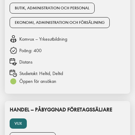
BUTIK, ADMINISTRATION OCH PERSONAL
EKONOMI, ADMINISTRATION OCH FÖRSÄLJNING
Komvux – Yrkesutbildning
Poäng:
400
Distans
Studietakt:
Heltid, Deltid
Öppen för ansökan
HANDEL – PÅBYGGNAD FÖRETAGSSÄLJARE
VUX