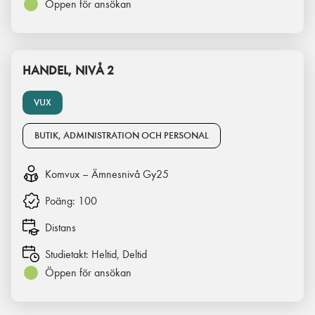
Öppen för ansökan
HANDEL, NIVÅ 2
VUX
BUTIK, ADMINISTRATION OCH PERSONAL
Komvux – Ämnesnivå Gy25
Poäng:
100
Distans
Studietakt:
Heltid, Deltid
Öppen för ansökan