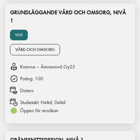
GRUNDLÄGGANDE VÅRD OCH OMSORG, NIVÅ
1
VUX
VÅRD OCH OMSORG
Komvux – Ämnesnivå Gy25
Poäng:
100
Distans
Studietakt:
Heltid, Deltid
Öppen för ansökan