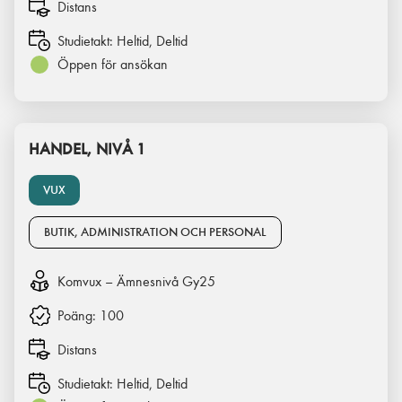
Distans
Studietakt:
Heltid, Deltid
Öppen för ansökan
HANDEL, NIVÅ 1
VUX
BUTIK, ADMINISTRATION OCH PERSONAL
Komvux – Ämnesnivå Gy25
Poäng:
100
Distans
Studietakt:
Heltid, Deltid