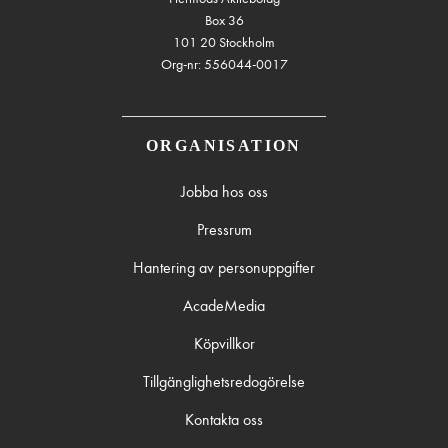
Box 36
101 20 Stockholm
Org-nr: 556044-0017
ORGANISATION
Jobba hos oss
Pressrum
Hantering av personuppgifter
AcadeMedia
Köpvillkor
Tillgänglighetsredogörelse
Kontakta oss