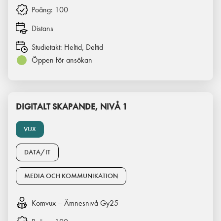
Poäng:
100
Distans
Studietakt:
Heltid, Deltid
Öppen för ansökan
DIGITALT SKAPANDE, NIVÅ 1
VUX
DATA/IT
MEDIA OCH KOMMUNIKATION
Komvux – Ämnesnivå Gy25