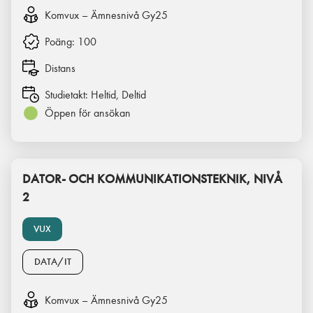
Komvux – Ämnesnivå Gy25
Poäng:
100
Distans
Studietakt:
Heltid, Deltid
Öppen för ansökan
DATOR- OCH KOMMUNIKATIONSTEKNIK, NIVÅ
2
VUX
DATA/IT
Komvux – Ämnesnivå Gy25