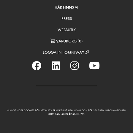
HÄR FINNS VI
PRESS
WEBBUTIK
VARUKORG
(
0
)
LOGGA IN I OMNIWAY
VI ANVÄNDER COOKIES FÖR ATT MÄTA TRAFIKEN PÅ HEMSIDAN OCH FÖR STATISTIK. INFORMATIONEN
SOM SAMLAS IN ÄR ANONYM.