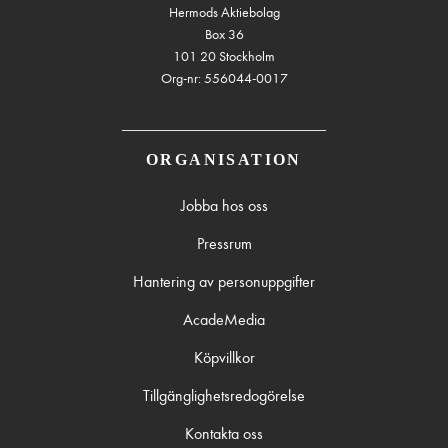
Hermods Aktiebolag
Box 36
101 20 Stockholm
Org-nr: 556044-0017
ORGANISATION
Jobba hos oss
Pressrum
Hantering av personuppgifter
AcadeMedia
Köpvillkor
Tillgänglighetsredogörelse
Kontakta oss