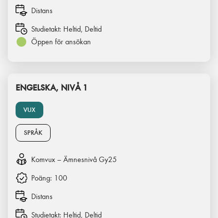
Distans
Studietakt:
Heltid, Deltid
Öppen för ansökan
ENGELSKA, NIVÅ 1
VUX
SPRÅK
Komvux – Ämnesnivå Gy25
Poäng:
100
Distans
Studietakt:
Heltid, Deltid