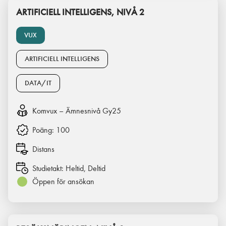
ARTIFICIELL INTELLIGENS, NIVÅ 2
VUX
ARTIFICIELL INTELLIGENS
DATA/IT
Komvux – Ämnesnivå Gy25
Poäng:
100
Distans
Studietakt:
Heltid, Deltid
Öppen för ansökan