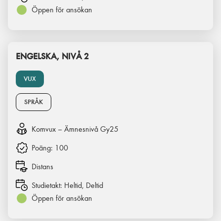
Öppen för ansökan
ENGELSKA, NIVÅ 2
VUX
SPRÅK
Komvux – Ämnesnivå Gy25
Poäng:
100
Distans
Studietakt:
Heltid, Deltid
Öppen för ansökan