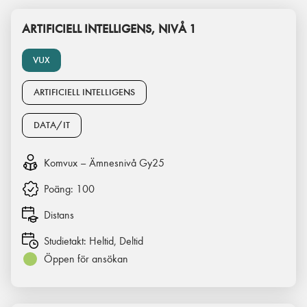
ARTIFICIELL INTELLIGENS, NIVÅ 1
VUX
ARTIFICIELL INTELLIGENS
DATA/IT
Komvux – Ämnesnivå Gy25
Poäng:
100
Distans
Studietakt:
Heltid, Deltid
Öppen för ansökan