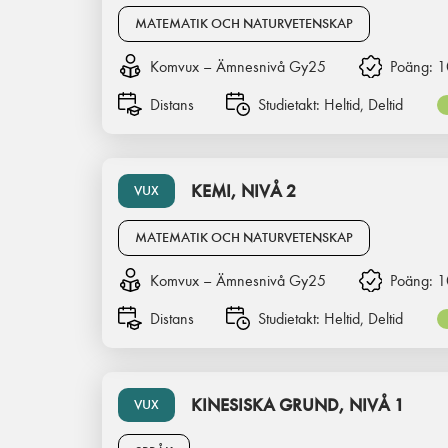
MATEMATIK OCH NATURVETENSKAP
Komvux – Ämnesnivå Gy25
Poäng:
1
Distans
Studietakt:
Heltid, Deltid
KEMI, NIVÅ 2
VUX
MATEMATIK OCH NATURVETENSKAP
Komvux – Ämnesnivå Gy25
Poäng:
1
Distans
Studietakt:
Heltid, Deltid
KINESISKA GRUND, NIVÅ 1
VUX