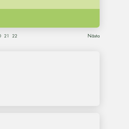
Nästa
0
21
22