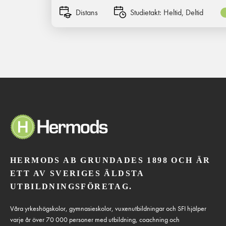
Distans
Studietakt:
Heltid, Deltid
HERMODS AB GRUNDADES 1898 OCH ÄR
ETT AV SVERIGES ÄLDSTA
UTBILDNINGSFÖRETAG.
Våra yrkeshögskolor, gymnasieskolor, vuxenutbildningar och SFI hjälper
varje år över 70 000 personer med utbildning, coachning och