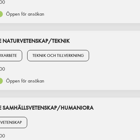
00
Öppen för ansökan
 NATURVETENSKAP/TEKNIK
XARBETE
TEKNIK OCH TILLVERKNING
00
Öppen för ansökan
E SAMHÄLLSVETENSKAP/HUMANIORA
SVETENSKAP
00