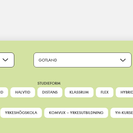
GOTLAND
STUDIEFORM
ID
HALVTID
DISTANS
KLASSRUM
FLEX
HYBRI
YRKESHÖGSKOLA
KOMVUX – YRKESUTBILDNING
YH-KURSE