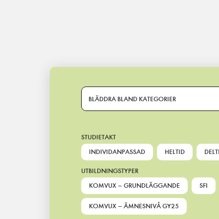
Main Navigation
BLÄDDRA BLAND KATEGORIER
STUDIETAKT
INDIVIDANPASSAD
HELTID
DELT
UTBILDNINGSTYPER
KOMVUX – GRUNDLÄGGANDE
SFI
KOMVUX – ÄMNESNIVÅ GY25