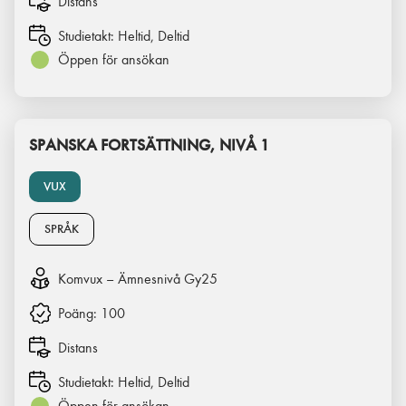
Distans
Studietakt:
Heltid, Deltid
Öppen för ansökan
SPANSKA FORTSÄTTNING, NIVÅ 1
VUX
SPRÅK
Komvux – Ämnesnivå Gy25
Poäng:
100
Distans
Studietakt:
Heltid, Deltid
Öppen för ansökan