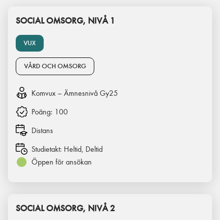
SOCIAL OMSORG, NIVÅ 1
VUX
VÅRD OCH OMSORG
Komvux – Ämnesnivå Gy25
Poäng:
100
Distans
Studietakt:
Heltid, Deltid
Öppen för ansökan
SOCIAL OMSORG, NIVÅ 2