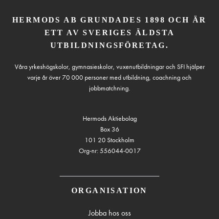
HERMODS AB GRUNDADES 1898 OCH ÄR
ETT AV SVERIGES ÄLDSTA
UTBILDNINGSFÖRETAG.
Våra yrkeshögskolor, gymnasieskolor, vuxenutbildningar och SFI hjälper
varje år över 70 000 personer med utbildning, coachning och
jobbmatchning.
Hermods Aktiebolag
Box 36
101 20 Stockholm
Org-nr: 556044-0017
ORGANISATION
Jobba hos oss