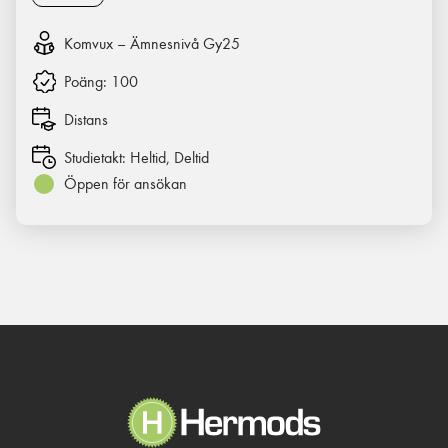
Komvux – Ämnesnivå Gy25
Poäng:
100
Distans
Studietakt:
Heltid, Deltid
Öppen för ansökan