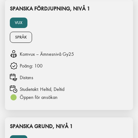
SPANSKA FÖRDJUPNING, NIVÅ 1
VUX
SPRÅK
Komvux – Ämnesnivå Gy25
Poäng:
100
Distans
Studietakt:
Heltid, Deltid
Öppen för ansökan
SPANSKA GRUND, NIVÅ 1