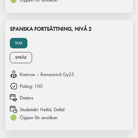
SPANSKA FORTSÄTTNING, NIVÅ 2
VUX
SPRÅK
Komvux – Ämnesnivå Gy25
Poäng:
100
Distans
Studietakt:
Heltid, Deltid
Öppen för ansökan