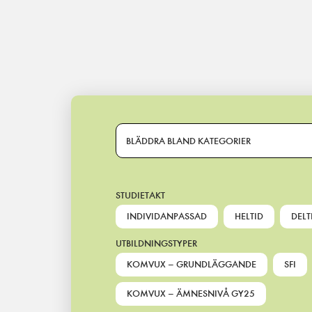
Main Navigation
BLÄDDRA BLAND KATEGORIER
STUDIETAKT
INDIVIDANPASSAD
HELTID
DELT
UTBILDNINGSTYPER
KOMVUX – GRUNDLÄGGANDE
SFI
KOMVUX – ÄMNESNIVÅ GY25