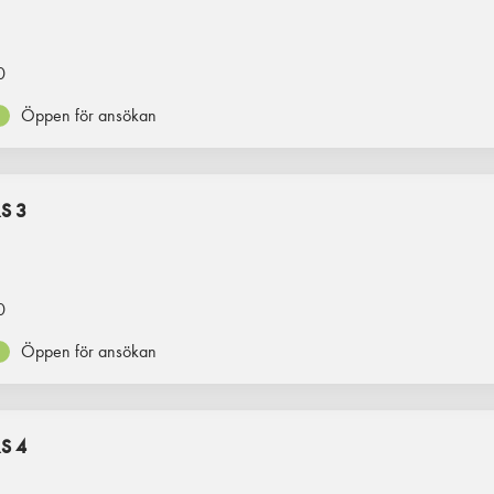
0
Öppen för ansökan
S 3
0
Öppen för ansökan
S 4