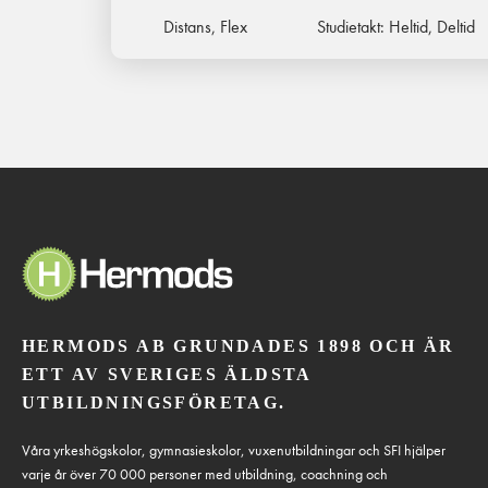
Distans, Flex
Studietakt:
Heltid, Deltid
HERMODS AB GRUNDADES 1898 OCH ÄR
ETT AV SVERIGES ÄLDSTA
UTBILDNINGSFÖRETAG.
Våra yrkeshögskolor, gymnasieskolor, vuxenutbildningar och SFI hjälper
varje år över 70 000 personer med utbildning, coachning och