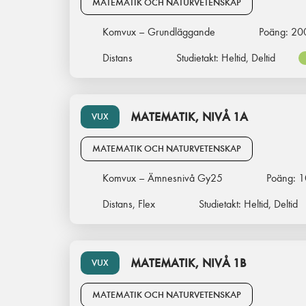
MATEMATIK OCH NATURVETENSKAP
Komvux – Grundläggande
Poäng:
20
Distans
Studietakt:
Heltid, Deltid
MATEMATIK, NIVÅ 1A
VUX
MATEMATIK OCH NATURVETENSKAP
Komvux – Ämnesnivå Gy25
Poäng:
1
Distans, Flex
Studietakt:
Heltid, Deltid
MATEMATIK, NIVÅ 1B
VUX
MATEMATIK OCH NATURVETENSKAP