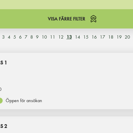
VISA FÄRRE FILTER
3
4
5
6
7
8
9
10
11
12
13
14
15
16
17
18
19
20
S 1
0
Öppen för ansökan
S 2