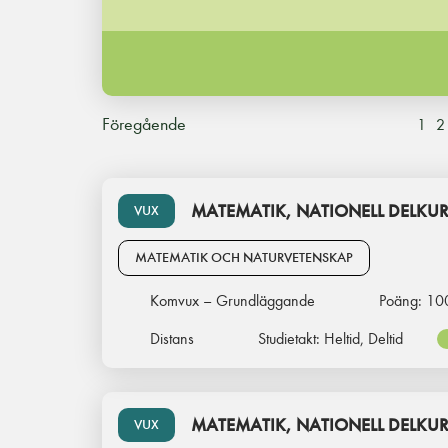
Föregående
1
2
MATEMATIK, NATIONELL DELKUR
VUX
MATEMATIK OCH NATURVETENSKAP
Komvux – Grundläggande
Poäng:
10
Distans
Studietakt:
Heltid, Deltid
MATEMATIK, NATIONELL DELKUR
VUX