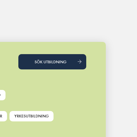
SÖK UTBILDNING
D
R
YRKESUTBILDNING