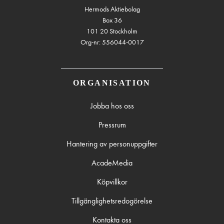
Hermods Aktiebolag
Box 36
101 20 Stockholm
Org-nr: 556044-0017
ORGANISATION
Jobba hos oss
Pressrum
Hantering av personuppgifter
AcadeMedia
Köpvillkor
Tillgänglighetsredogörelse
Kontakta oss