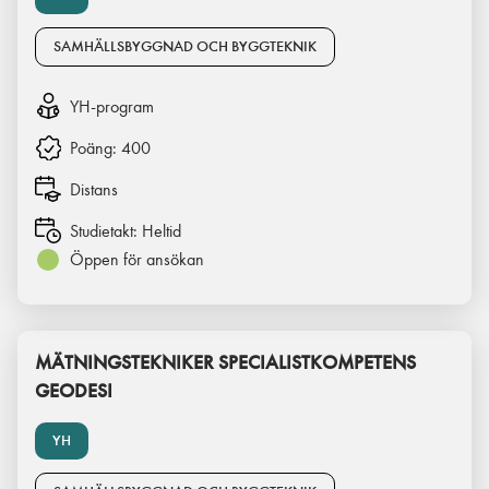
SAMHÄLLSBYGGNAD OCH BYGGTEKNIK
YH-program
Poäng:
400
Distans
Studietakt:
Heltid
Öppen för ansökan
MÄTNINGSTEKNIKER SPECIALISTKOMPETENS
GEODESI
YH