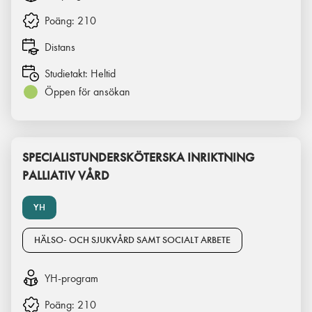
Poäng:
210
Distans
Studietakt:
Heltid
Öppen för ansökan
SPECIALISTUNDERSKÖTERSKA INRIKTNING
PALLIATIV VÅRD
YH
HÄLSO- OCH SJUKVÅRD SAMT SOCIALT ARBETE
YH-program
Poäng:
210