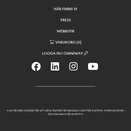
HÄR FINNS VI
PRESS
WEBBUTIK
VARUKORG
(
0
)
LOGGA IN I OMNIWAY
VI ANVÄNDER COOKIES FÖR ATT MÄTA TRAFIKEN PÅ HEMSIDAN OCH FÖR STATISTIK. INFORMATIONEN
SOM SAMLAS IN ÄR ANONYM.