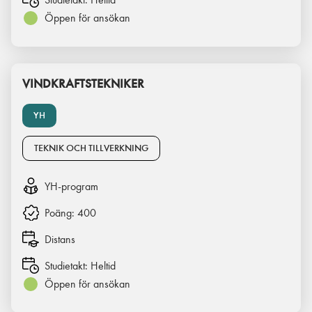
Öppen för ansökan
VINDKRAFTSTEKNIKER
YH
TEKNIK OCH TILLVERKNING
YH-program
Poäng:
400
Distans
Studietakt:
Heltid
Öppen för ansökan