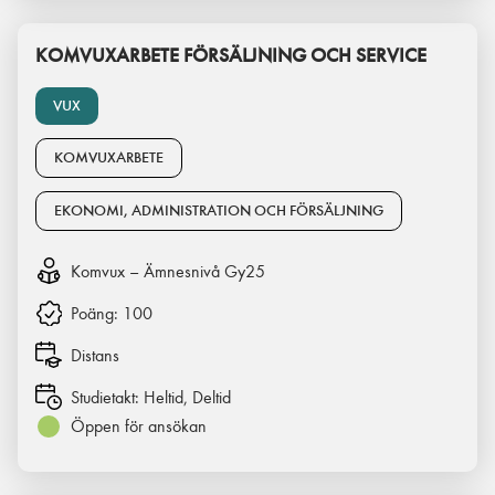
KOMVUXARBETE FÖRSÄLJNING OCH SERVICE
VUX
KOMVUXARBETE
EKONOMI, ADMINISTRATION OCH FÖRSÄLJNING
Komvux – Ämnesnivå Gy25
Poäng:
100
Distans
Studietakt:
Heltid, Deltid
Öppen för ansökan