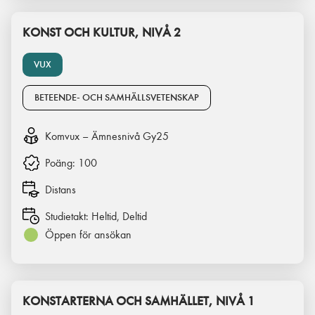
KONST OCH KULTUR, NIVÅ 2
VUX
BETEENDE- OCH SAMHÄLLSVETENSKAP
Komvux – Ämnesnivå Gy25
Poäng:
100
Distans
Studietakt:
Heltid, Deltid
Öppen för ansökan
KONSTARTERNA OCH SAMHÄLLET, NIVÅ 1