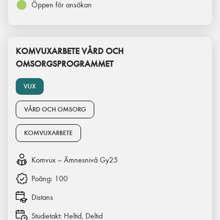
Öppen för ansökan
KOMVUXARBETE VÅRD OCH
OMSORGSPROGRAMMET
VUX
VÅRD OCH OMSORG
KOMVUXARBETE
Komvux – Ämnesnivå Gy25
Poäng:
100
Distans
Studietakt:
Heltid, Deltid