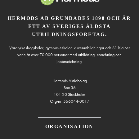
HERMODS AB GRUNDADES 1898 OCH ÄR
ETT AV SVERIGES ÄLDSTA
UTBILDNINGSFÖRETAG.
Våra yrkeshögskolor, gymnasieskolor, vuxenutbildningar och SFI hjälper
varje år över 70 000 personer med utbildning, coachning och
jobbmatchning.
Hermods Aktiebolag
Box 36
101 20 Stockholm
Org-nr: 556044-0017
ORGANISATION