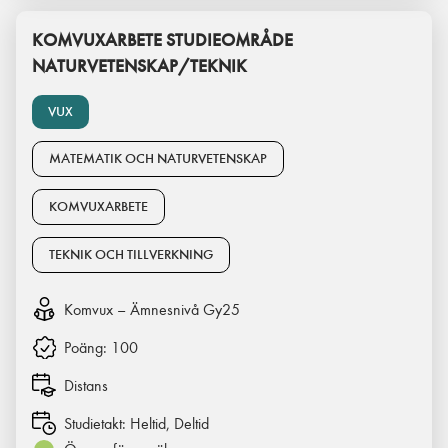
KOMVUXARBETE STUDIEOMRÅDE
NATURVETENSKAP/TEKNIK
VUX
MATEMATIK OCH NATURVETENSKAP
KOMVUXARBETE
TEKNIK OCH TILLVERKNING
Komvux – Ämnesnivå Gy25
Poäng:
100
Distans
Studietakt:
Heltid, Deltid