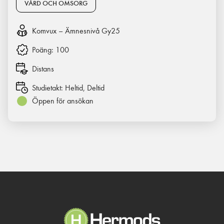
VÅRD OCH OMSORG
Komvux – Ämnesnivå Gy25
Poäng:
100
Distans
Studietakt:
Heltid, Deltid
Öppen för ansökan