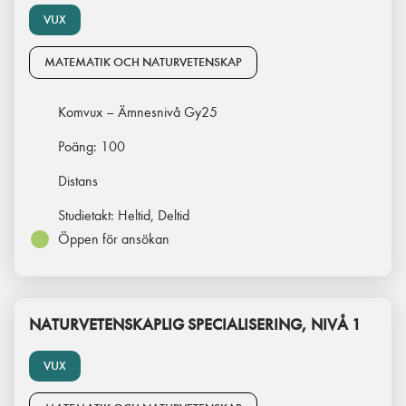
VUX
MATEMATIK OCH NATURVETENSKAP
Komvux – Ämnesnivå Gy25
Poäng:
100
Distans
Studietakt:
Heltid, Deltid
Öppen för ansökan
NATURVETENSKAPLIG SPECIALISERING, NIVÅ 1
VUX