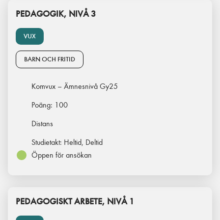
PEDAGOGIK, NIVÅ 3
VUX
BARN OCH FRITID
Komvux – Ämnesnivå Gy25
Poäng:
100
Distans
Studietakt:
Heltid, Deltid
Öppen för ansökan
PEDAGOGISKT ARBETE, NIVÅ 1