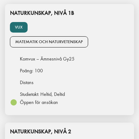
NATURKUNSKAP, NIVÅ 1B
VUX
MATEMATIK OCH NATURVETENSKAP
Komvux – Ämnesnivå Gy25
Poäng:
100
Distans
Studietakt:
Heltid, Deltid
Öppen för ansökan
NATURKUNSKAP, NIVÅ 2