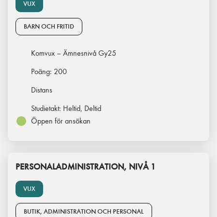
VUX
BARN OCH FRITID
Komvux – Ämnesnivå Gy25
Poäng:
200
Distans
Studietakt:
Heltid, Deltid
Öppen för ansökan
PERSONALADMINISTRATION, NIVÅ 1
VUX
BUTIK, ADMINISTRATION OCH PERSONAL