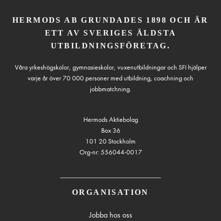
HERMODS AB GRUNDADES 1898 OCH ÄR
ETT AV SVERIGES ÄLDSTA
UTBILDNINGSFÖRETAG.
Våra yrkeshögskolor, gymnasieskolor, vuxenutbildningar och SFI hjälper
varje år över 70 000 personer med utbildning, coachning och
jobbmatchning.
Hermods Aktiebolag
Box 36
101 20 Stockholm
Org-nr: 556044-0017
ORGANISATION
Jobba hos oss