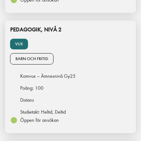
PEDAGOGIK, NIVÅ 2
VUX
BARN OCH FRITID
Komvux – Ämnesnivå Gy25
Poäng:
100
Distans
Studietakt:
Heltid, Deltid
Öppen för ansökan