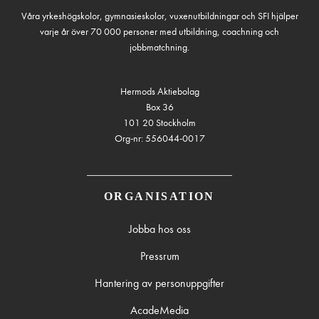
Våra yrkeshögskolor, gymnasieskolor, vuxenutbildningar och SFI hjälper
varje år över 70 000 personer med utbildning, coachning och
jobbmatchning.
Hermods Aktiebolag
Box 36
101 20 Stockholm
Org-nr: 556044-0017
ORGANISATION
Jobba hos oss
Pressrum
Hantering av personuppgifter
AcadeMedia