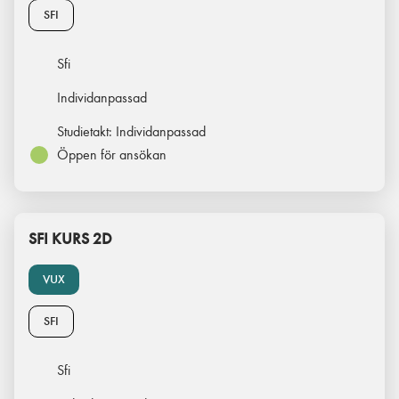
SFI
Sfi
Individanpassad
Studietakt:
Individanpassad
Öppen för ansökan
SFI KURS 2D
VUX
SFI
Sfi