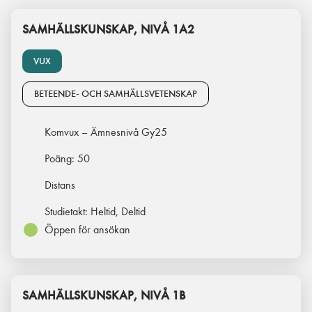
SAMHÄLLSKUNSKAP, NIVÅ 1A2
VUX
BETEENDE- OCH SAMHÄLLSVETENSKAP
Komvux – Ämnesnivå Gy25
Poäng:
50
Distans
Studietakt:
Heltid, Deltid
Öppen för ansökan
SAMHÄLLSKUNSKAP, NIVÅ 1B