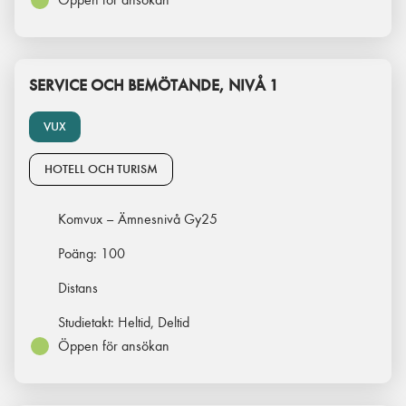
SERVICE OCH BEMÖTANDE, NIVÅ 1
VUX
HOTELL OCH TURISM
Komvux – Ämnesnivå Gy25
Poäng:
100
Distans
Studietakt:
Heltid, Deltid
Öppen för ansökan