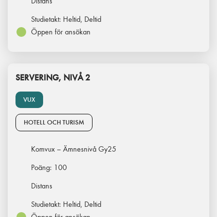
Distans
Studietakt:
Heltid, Deltid
Öppen för ansökan
SERVERING, NIVÅ 2
VUX
HOTELL OCH TURISM
Komvux – Ämnesnivå Gy25
Poäng:
100
Distans
Studietakt:
Heltid, Deltid
Öppen för ansökan