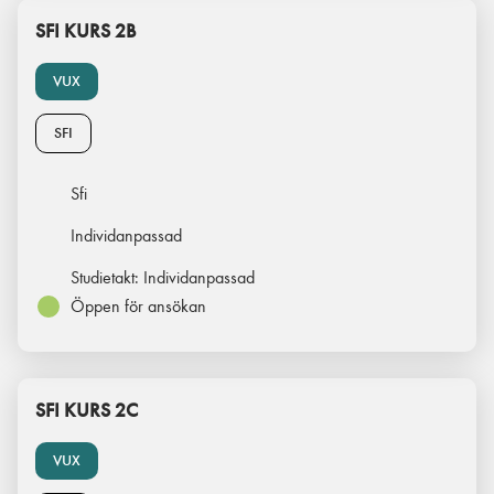
SFI KURS 2B
VUX
SFI
Sfi
Individanpassad
Studietakt:
Individanpassad
Öppen för ansökan
SFI KURS 2C
VUX