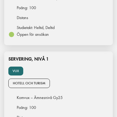
Poäng:
100
Distans
Studietakt:
Heltid, Deltid
Öppen för ansökan
SERVERING, NIVÅ 1
VUX
HOTELL OCH TURISM
Komvux – Ämnesnivå Gy25
Poäng:
100