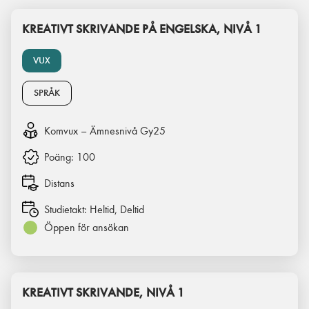
KREATIVT SKRIVANDE PÅ ENGELSKA, NIVÅ 1
VUX
SPRÅK
Komvux – Ämnesnivå Gy25
Poäng:
100
Distans
Studietakt:
Heltid, Deltid
Öppen för ansökan
KREATIVT SKRIVANDE, NIVÅ 1