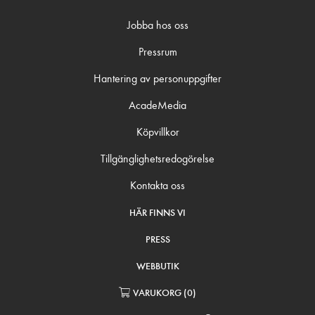
Jobba hos oss
Pressrum
Hantering av personuppgifter
AcadeMedia
Köpvillkor
Tillgänglighetsredogörelse
Kontakta oss
HÄR FINNS VI
PRESS
WEBBUTIK
VARUKORG
(
0
)