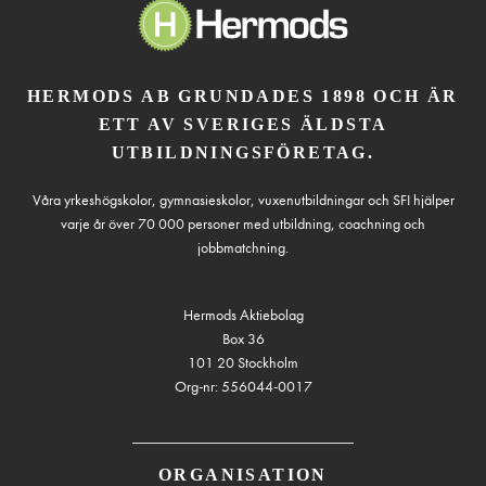
HERMODS AB GRUNDADES 1898 OCH ÄR
ETT AV SVERIGES ÄLDSTA
UTBILDNINGSFÖRETAG.
Våra yrkeshögskolor, gymnasieskolor, vuxenutbildningar och SFI hjälper
varje år över 70 000 personer med utbildning, coachning och
jobbmatchning.
Hermods Aktiebolag
Box 36
101 20 Stockholm
Org-nr: 556044-0017
ORGANISATION