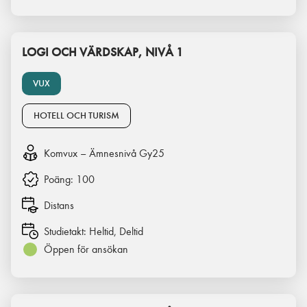
LOGI OCH VÄRDSKAP, NIVÅ 1
VUX
HOTELL OCH TURISM
Komvux – Ämnesnivå Gy25
Poäng:
100
Distans
Studietakt:
Heltid, Deltid
Öppen för ansökan