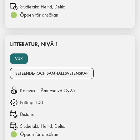
Studietakt:
Heltid, Deltid
Öppen för ansökan
LITTERATUR, NIVÅ 1
VUX
BETEENDE- OCH SAMHÄLLSVETENSKAP
Komvux – Ämnesnivå Gy25
Poäng:
100
Distans
Studietakt:
Heltid, Deltid
Öppen för ansökan