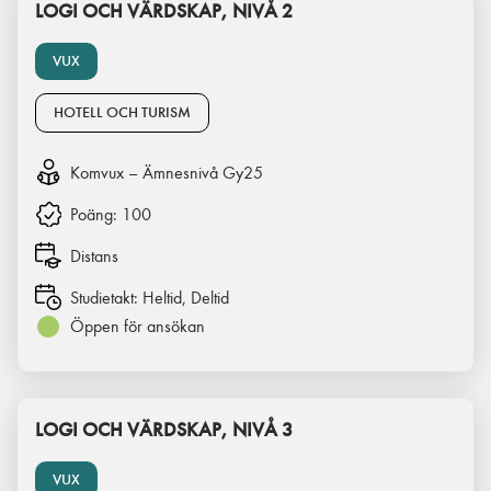
LOGI OCH VÄRDSKAP, NIVÅ 2
VUX
HOTELL OCH TURISM
Komvux – Ämnesnivå Gy25
Poäng:
100
Distans
Studietakt:
Heltid, Deltid
Öppen för ansökan
LOGI OCH VÄRDSKAP, NIVÅ 3
VUX