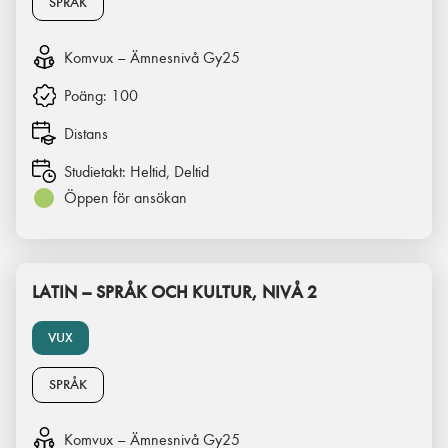
SPRÅK
Komvux – Ämnesnivå Gy25
Poäng:
100
Distans
Studietakt:
Heltid, Deltid
Öppen för ansökan
LATIN – SPRÅK OCH KULTUR, NIVÅ 2
VUX
SPRÅK
Komvux – Ämnesnivå Gy25