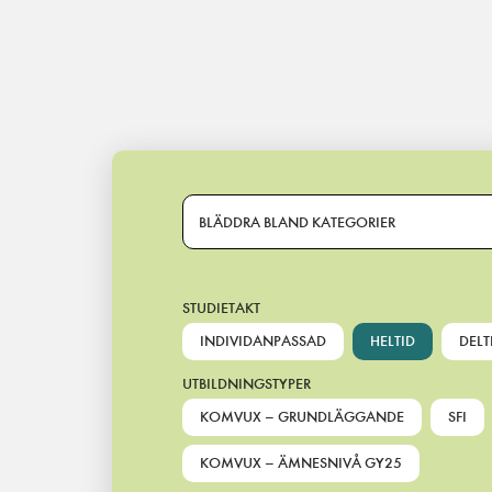
Main Navigation
BLÄDDRA BLAND KATEGORIER
STUDIETAKT
INDIVIDANPASSAD
HELTID
DELT
UTBILDNINGSTYPER
KOMVUX – GRUNDLÄGGANDE
SFI
KOMVUX – ÄMNESNIVÅ GY25