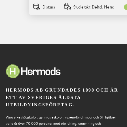
Distans
Studietakt:
Deltid, Heltid
HERMODS AB GRUNDADES 1898 OCH ÄR
ETT AV SVERIGES ÄLDSTA
UTBILDNINGSFÖRETAG.
Våra yrkeshögskolor, gymnasieskolor, vuxenutbildningar och SFI hjälper
varje år över 70 000 personer med utbildning, coachning och