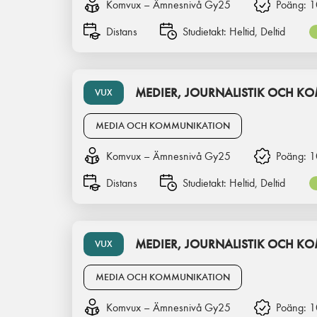
Komvux – Ämnesnivå Gy25
Poäng:
1
Distans
Studietakt:
Heltid, Deltid
MEDIER, JOURNALISTIK OCH K
VUX
MEDIA OCH KOMMUNIKATION
Komvux – Ämnesnivå Gy25
Poäng:
1
Distans
Studietakt:
Heltid, Deltid
MEDIER, JOURNALISTIK OCH K
VUX
MEDIA OCH KOMMUNIKATION
Komvux – Ämnesnivå Gy25
Poäng:
1