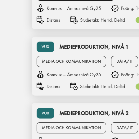
Komvux – Ämnesnivå Gy25
Poäng:
1
Distans
Studietakt:
Heltid, Deltid
MEDIEPRODUKTION, NIVÅ 1
VUX
MEDIA OCH KOMMUNIKATION
DATA/IT
Komvux – Ämnesnivå Gy25
Poäng:
1
Distans
Studietakt:
Heltid, Deltid
MEDIEPRODUKTION, NIVÅ 2
VUX
MEDIA OCH KOMMUNIKATION
DATA/IT