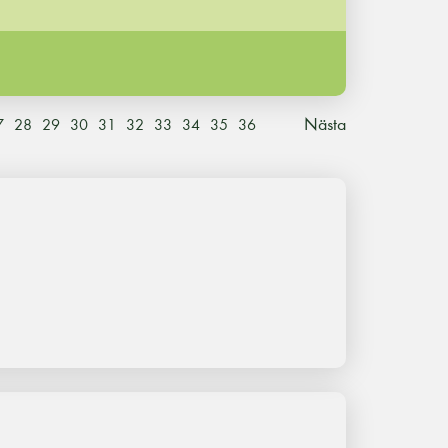
Nästa
7
28
29
30
31
32
33
34
35
36