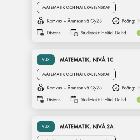
MATEMATIK OCH NATURVETENSKAP
Komvux – Ämnesnivå Gy25
Poäng:
1
Distans
Studietakt:
Heltid, Deltid
MATEMATIK, NIVÅ 1C
VUX
MATEMATIK OCH NATURVETENSKAP
Komvux – Ämnesnivå Gy25
Poäng:
1
Distans
Studietakt:
Heltid, Deltid
MATEMATIK, NIVÅ 2A
VUX