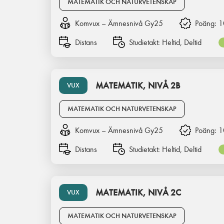
MATEMATIK OCH NATURVETENSKAP
Komvux – Ämnesnivå Gy25
Poäng:
1
Distans
Studietakt:
Heltid, Deltid
MATEMATIK, NIVÅ 2B
VUX
MATEMATIK OCH NATURVETENSKAP
Komvux – Ämnesnivå Gy25
Poäng:
1
Distans
Studietakt:
Heltid, Deltid
MATEMATIK, NIVÅ 2C
VUX
MATEMATIK OCH NATURVETENSKAP