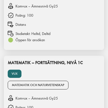
Komvux – Ämnesnivå Gy25
Poäng:
100
Distans
Studietakt:
Heltid, Deltid
Öppen för ansökan
MATEMATIK – FORTSÄTTNING, NIVÅ 1C
VUX
MATEMATIK OCH NATURVETENSKAP
Komvux – Ämnesnivå Gy25
Poäng:
100