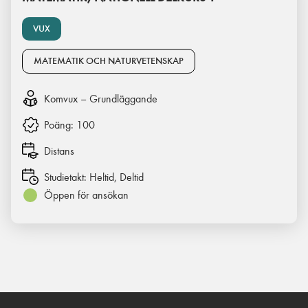
VUX
MATEMATIK OCH NATURVETENSKAP
Komvux – Grundläggande
Poäng:
100
Distans
Studietakt:
Heltid, Deltid
Öppen för ansökan