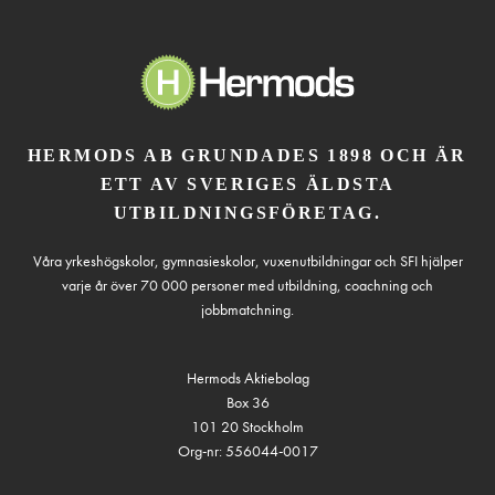
HERMODS AB GRUNDADES 1898 OCH ÄR
ETT AV SVERIGES ÄLDSTA
UTBILDNINGSFÖRETAG.
Våra yrkeshögskolor, gymnasieskolor, vuxenutbildningar och SFI hjälper
varje år över 70 000 personer med utbildning, coachning och
jobbmatchning.
Hermods Aktiebolag
Box 36
101 20 Stockholm
Org-nr: 556044-0017