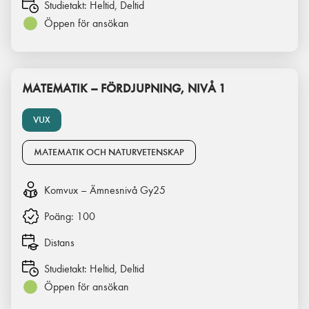
Studietakt:
Heltid, Deltid
Öppen för ansökan
MATEMATIK – FÖRDJUPNING, NIVÅ 1
VUX
MATEMATIK OCH NATURVETENSKAP
Komvux – Ämnesnivå Gy25
Poäng:
100
Distans
Studietakt:
Heltid, Deltid
Öppen för ansökan