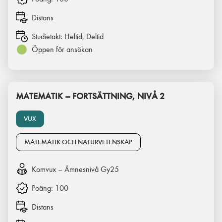
Distans
Studietakt:
Heltid, Deltid
Öppen för ansökan
MATEMATIK – FORTSÄTTNING, NIVÅ 2
VUX
MATEMATIK OCH NATURVETENSKAP
Komvux – Ämnesnivå Gy25
Poäng:
100
Distans