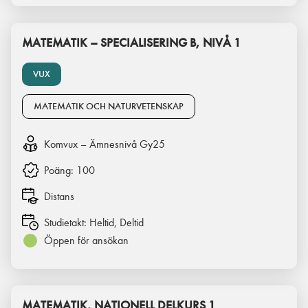
MATEMATIK – SPECIALISERING B, NIVÅ 1
VUX
MATEMATIK OCH NATURVETENSKAP
Komvux – Ämnesnivå Gy25
Poäng:
100
Distans
Studietakt:
Heltid, Deltid
Öppen för ansökan
MATEMATIK, NATIONELL DELKURS 1