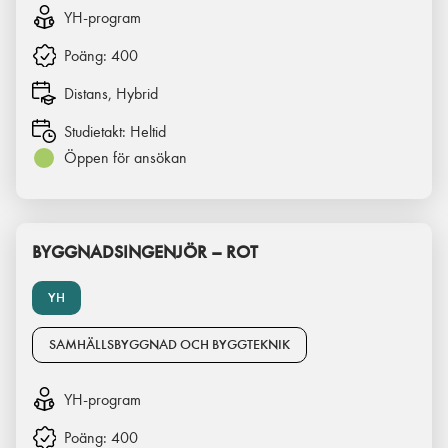
YH-program
Poäng:
400
Distans, Hybrid
Studietakt:
Heltid
Öppen för ansökan
BYGGNADSINGENJÖR – ROT
YH
SAMHÄLLSBYGGNAD OCH BYGGTEKNIK
YH-program
Poäng:
400