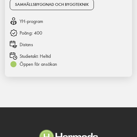
SAMHÄLLSBYGGNAD OCH BYGGTEKNIK
YH-program
Poäng:
400
Distans
Studietakt:
Heltid
Öppen för ansökan