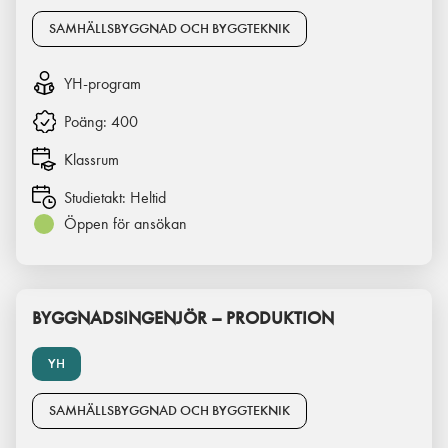
SAMHÄLLSBYGGNAD OCH BYGGTEKNIK
YH-program
Poäng:
400
Klassrum
Studietakt:
Heltid
Öppen för ansökan
BYGGNADSINGENJÖR – PRODUKTION
YH
SAMHÄLLSBYGGNAD OCH BYGGTEKNIK