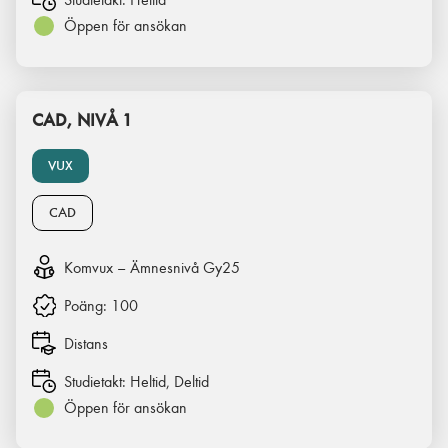
Öppen för ansökan
CAD, NIVÅ 1
VUX
CAD
Komvux – Ämnesnivå Gy25
Poäng:
100
Distans
Studietakt:
Heltid, Deltid
Öppen för ansökan