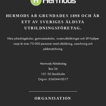
HERMODS AB GRUNDADES 1898 OCH ÄR
ETT AV SVERIGES ÄLDSTA
UTBILDNINGSFÖRETAG.
Våra yrkeshögskolor, gymnasieskolor, vuxenutbildningar och SFI hjälper
varje år över 70 000 personer med utbildning, coachning och
jobbmatchning.
Hermods Aktiebolag
Box 36
101 20 Stockholm
Org-nr: 556044-0017
ORGANISATION