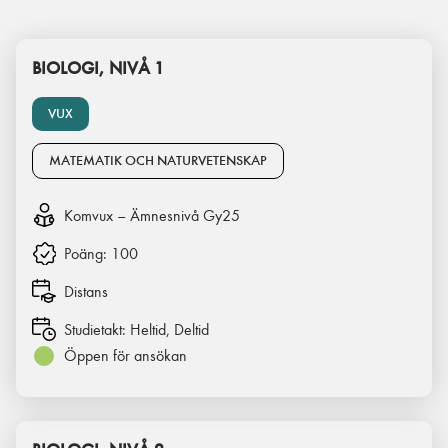
BIOLOGI, NIVÅ 1
VUX
MATEMATIK OCH NATURVETENSKAP
Komvux – Ämnesnivå Gy25
Poäng:
100
Distans
Studietakt:
Heltid, Deltid
Öppen för ansökan