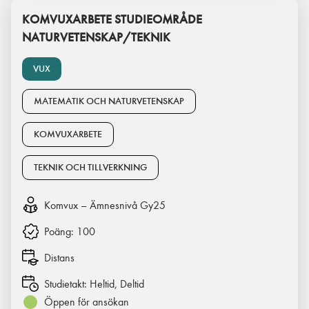
KOMVUXARBETE STUDIEOMRÅDE
NATURVETENSKAP/TEKNIK
VUX
MATEMATIK OCH NATURVETENSKAP
KOMVUXARBETE
TEKNIK OCH TILLVERKNING
Komvux – Ämnesnivå Gy25
Poäng:
100
Distans
Studietakt:
Heltid, Deltid
Öppen för ansökan