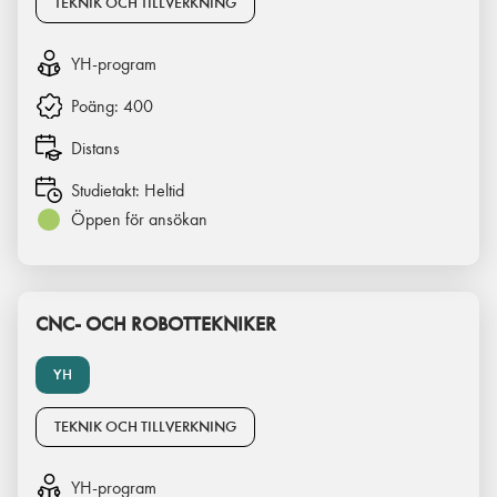
TEKNIK OCH TILLVERKNING
YH-program
Poäng:
400
Distans
Studietakt:
Heltid
Öppen för ansökan
CNC- OCH ROBOTTEKNIKER
YH
TEKNIK OCH TILLVERKNING
YH-program