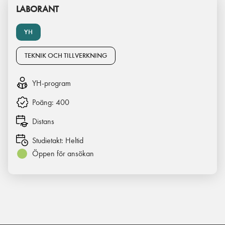
LABORANT
YH
TEKNIK OCH TILLVERKNING
YH-program
Poäng:
400
Distans
Studietakt:
Heltid
Öppen för ansökan