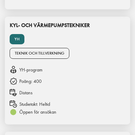
KYL- OCH VÄRMEPUMPSTEKNIKER
YH
TEKNIK OCH TILLVERKNING
YH-program
Poäng:
400
Distans
Studietakt:
Heltid
Öppen för ansökan