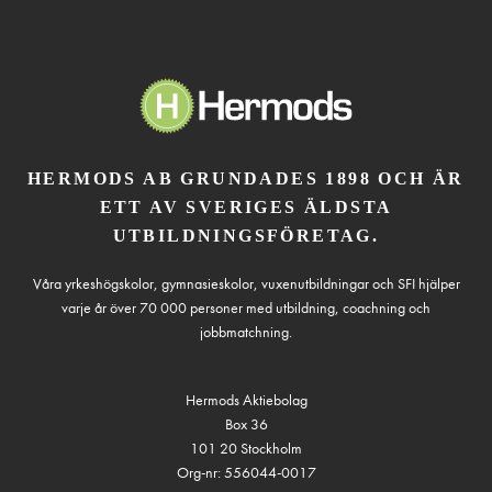
HERMODS AB GRUNDADES 1898 OCH ÄR
ETT AV SVERIGES ÄLDSTA
UTBILDNINGSFÖRETAG.
Våra yrkeshögskolor, gymnasieskolor, vuxenutbildningar och SFI hjälper
varje år över 70 000 personer med utbildning, coachning och
jobbmatchning.
Hermods Aktiebolag
Box 36
101 20 Stockholm
Org-nr: 556044-0017