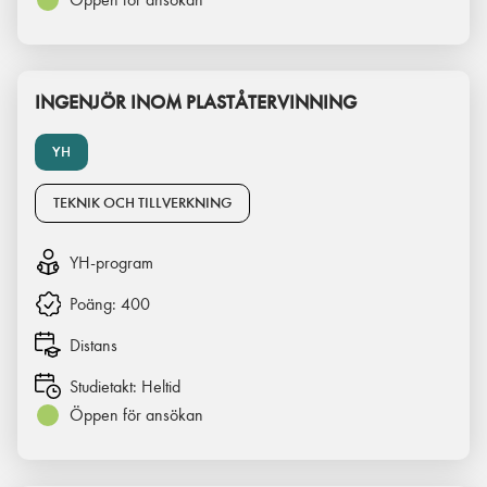
INGENJÖR INOM PLASTÅTERVINNING
YH
TEKNIK OCH TILLVERKNING
YH-program
Poäng:
400
Distans
Studietakt:
Heltid
Öppen för ansökan