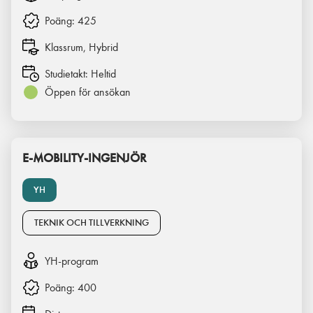
Poäng:
425
Klassrum, Hybrid
Studietakt:
Heltid
Öppen för ansökan
E-MOBILITY-INGENJÖR
YH
TEKNIK OCH TILLVERKNING
YH-program
Poäng:
400