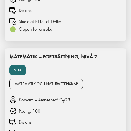
Distans
Studietakt:
Heltid, Deltid
Öppen för ansökan
MATEMATIK – FORTSÄTTNING, NIVÅ 2
VUX
MATEMATIK OCH NATURVETENSKAP
Komvux – Ämnesnivå Gy25
Poäng:
100
Distans