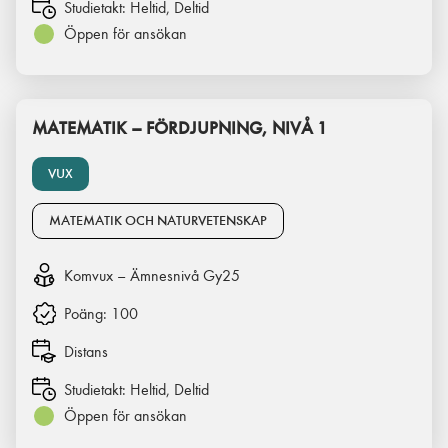
Studietakt:
Heltid, Deltid
Öppen för ansökan
MATEMATIK – FÖRDJUPNING, NIVÅ 1
VUX
MATEMATIK OCH NATURVETENSKAP
Komvux – Ämnesnivå Gy25
Poäng:
100
Distans
Studietakt:
Heltid, Deltid
Öppen för ansökan