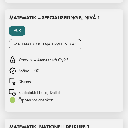
MATEMATIK – SPECIALISERING B, NIVÅ 1
VUX
MATEMATIK OCH NATURVETENSKAP
Komvux – Ämnesnivå Gy25
Poäng:
100
Distans
Studietakt:
Heltid, Deltid
Öppen för ansökan
MATEMATIK, NATIONELL DELKURS 1