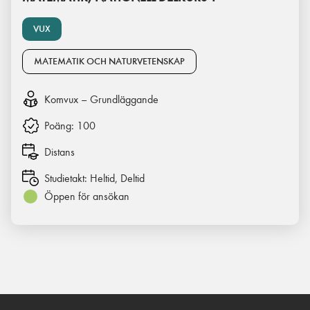
VUX
MATEMATIK OCH NATURVETENSKAP
Komvux – Grundläggande
Poäng:
100
Distans
Studietakt:
Heltid, Deltid
Öppen för ansökan