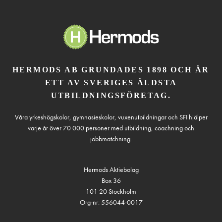
HERMODS AB GRUNDADES 1898 OCH ÄR
ETT AV SVERIGES ÄLDSTA
UTBILDNINGSFÖRETAG.
Våra yrkeshögskolor, gymnasieskolor, vuxenutbildningar och SFI hjälper
varje år över 70 000 personer med utbildning, coachning och
jobbmatchning.
Hermods Aktiebolag
Box 36
101 20 Stockholm
Org-nr: 556044-0017