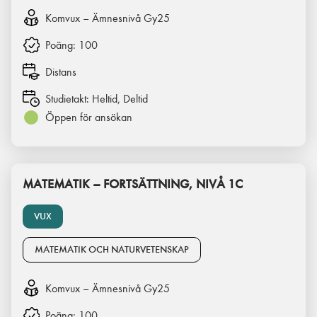
Komvux – Ämnesnivå Gy25
Poäng:
100
Distans
Studietakt:
Heltid, Deltid
Öppen för ansökan
MATEMATIK – FORTSÄTTNING, NIVÅ 1C
VUX
MATEMATIK OCH NATURVETENSKAP
Komvux – Ämnesnivå Gy25
Poäng:
100